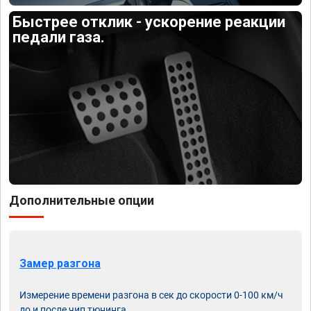
Быстрее отклик - ускорение реакции
педали газа.
Дополнительные опции
Замер разгона
Измерение времени разгона в сек до скорости 0-100 км/ч
до и после чип тюнинга