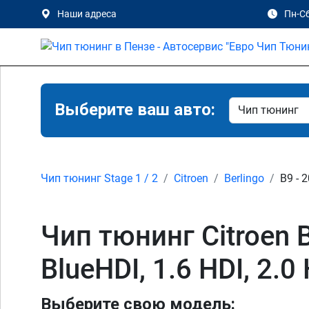
Наши адреса
Пн-Сб
Выберите ваш авто:
Чип тюнинг Stage 1 / 2
Citroen
Berlingo
B9 - 
Чип тюнинг Citroen Be
BlueHDI, 1.6 HDI, 2.
Выберите свою модель: