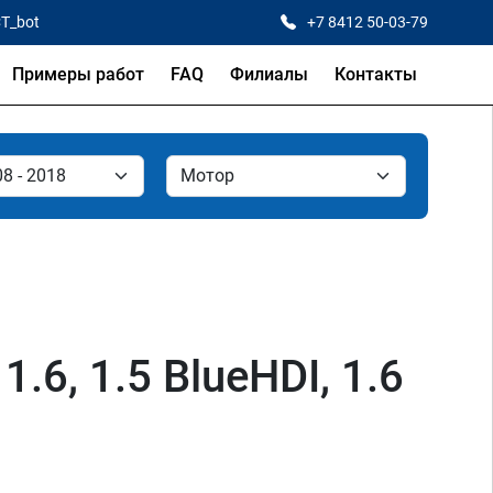
CT_bot
+7 8412 50-03-79
Примеры работ
FAQ
Филиалы
Контакты
1.6, 1.5 BlueHDI, 1.6