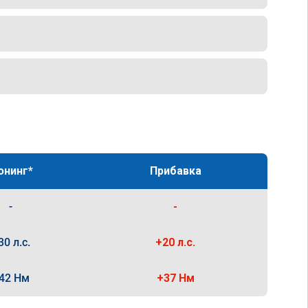
юнинг*
Прибавка
-
-
30 л.с.
+20 л.с.
42 Нм
+37 Нм