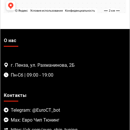
О нас
г. Пенза, ул. Рахманинова, 2Б
Пн-Сб | 09:00 - 19:00
Контакты
Telegram: @EuroCT_bot
Max: Евро Чип Тюнинг
https://vk.com/euro_chip_tuning