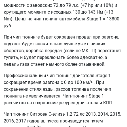
мощности с заводских 72 до 79 л.с. (+7 hp или 10%) и
крутящего момента с исходных 130 до 143 Нм (+13
Nm). Цены на чип тюнинг автомобиля Stage 1 = 13800
руб.
При чип тюнинге будет сокращен провал при разгоне,
подхват будет значительно лучше уже с низких
оборотов, коробка передач (если не МКПП) перестанет
тупить, и будет переключать более адекватно, а
педаль газа станет намного более отзывчивой.
Профессиональный чип тюнинг двигателя Stage 1
сокращает время разгона с 0 до 100 км/ч. При
сохранении стиля езды, расход топлива после чип
тюнинга не увеличивается. Чип-тюнинг Stage 1
рассчитан на сохранение ресурса двигателя и КПП.
Чип тюнинг Ситроен С-элизэ 1.2 72 лс 2013, 2014, 2015,
2016, 2017 годов выпуска производится путем