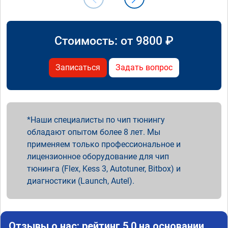
Стоимость: от
9800
₽
Записаться
Задать вопрос
Наши специалисты по чип тюнингу
обладают опытом более 8 лет. Мы
применяем только профессиональное и
лицензионное оборудование для чип
тюнинга (Flex, Kess 3, Autotuner, Bitbox) и
диагностики (Launch, Autel).
Отзывы о нас: рейтинг 5.0 на основании