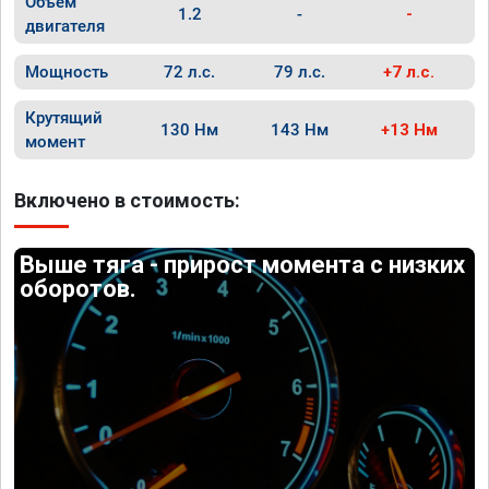
Объём
1.2
-
-
двигателя
Мощность
72 л.с.
79 л.с.
+7 л.с.
Крутящий
130 Нм
143 Нм
+13 Нм
момент
Включено в стоимость:
Выше тяга - прирост момента с низких
оборотов.