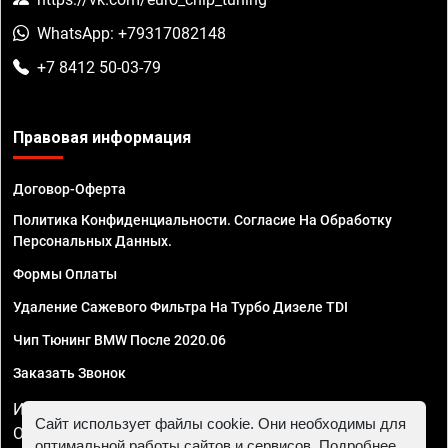
WhatsApp: +79317082148
+7 8412 50-03-79
Правовая информация
Договор-Оферта
Политика Конфиденциальности. Согласие На Обработку
Персональных Данных.
Формы Оплаты
Удаление Сажевого Фильтра На Турбо Дизеле TDI
Чип Тюнинг BMW После 2020.06
Заказать Звонок
ИП Смирнов Георгий Павлович. ИНН 781302555843,
Сайт использует файлы cookie. Они необходимы для
ОГРНИП 324470400032610
оптимальной работы сайтов и сервисов. Подробнее