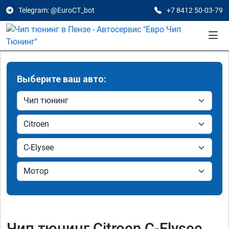
Telegram: @EuroCT_bot
+7 8412 50-03-79
Выберите ваш авто:
Чип тюнинг Citroen C-Elysee