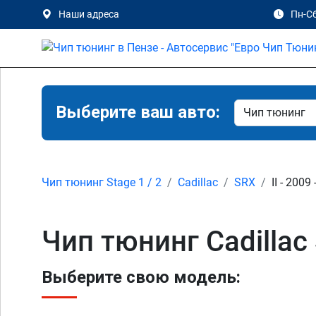
Наши адреса
Пн-Сб
Выберите ваш авто:
Чип тюнинг Stage 1 / 2
Cadillac
SRX
II - 2009
Чип тюнинг Cadillac 
Выберите свою модель: