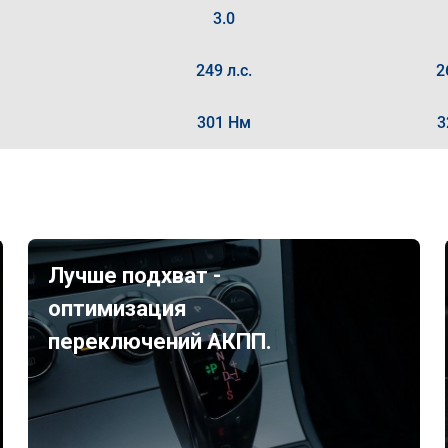
3.0
249 л.с.
2
301 Нм
3
Лучше подхват -
оптимизация
переключений АКПП.