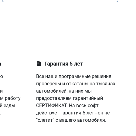
а
Гарантия 5 лет
ую
Все наши программные решения
проверены и откатаны на тысячах
 и
автомобилей, на них мы
м работу
предоставляем гарантийный
й езды
СЕРТИФИКАТ. На весь софт
.
действует гарантия 5 лет - он не
"слетит" с вашего автомобиля.