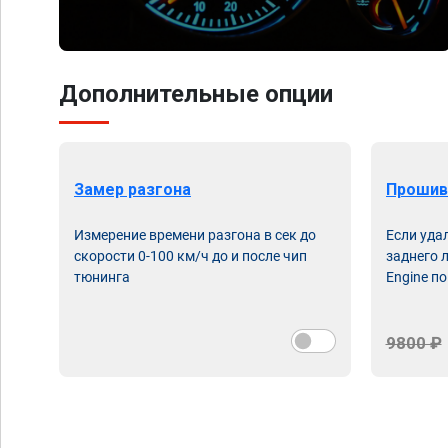
Дополнительные опции
Замер разгона
Прошив
Измерение времени разгона в сек до
Если уда
скорости 0-100 км/ч до и после чип
заднего 
тюнинга
Engine по
9800 ₽