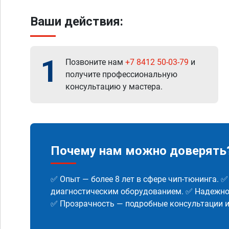
Ваши действия:
1
Позвоните нам
+7 8412 50-03-79
и
получите профессиональную
консультацию у мастера.
Почему нам можно доверять
✅ Опыт — более 8 лет в сфере чип-тюнинга. 
диагностическим оборудованием. ✅ Надежнос
✅ Прозрачность — подробные консультации 