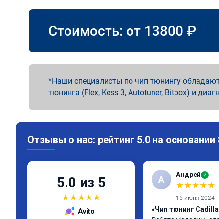
Стоимость: от
13800
₽
Наши специалисты по чип тюнингу обладают
тюнинга (Flex, Kess 3, Autotuner, Bitbox) и диаг
Отзывы о нас: рейтинг 5.0 на основании
Андрей
✓
А
5.0 из 5
★
★
★
★
★
★
★
★
★
★
15 июня 2024
«Чип тюнинг Cadilla
Avito