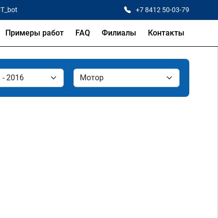
CT_bot
+7 8412 50-03-79
Примеры работ
FAQ
Филиалы
Контакты