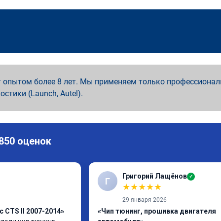
 опытом более 8 лет. Мы применяем только профессионал
ностики (Launch, Autel).
 850 оценок
Григорий Лащёнов
✓
Г
★
★
★
★
★
29 января 2026
c CTS II 2007-2014»
«Чип тюнинг, прошивка двигателя