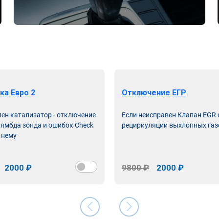
ка Евро 2
Отключение ЕГР
лен катализатор - отключение
Если неисправен Клапан EGR
лямбда зонда и ошибок Check
рециркуляции выхлопных газ
 нему
2000 ₽
9800 ₽
2000 ₽