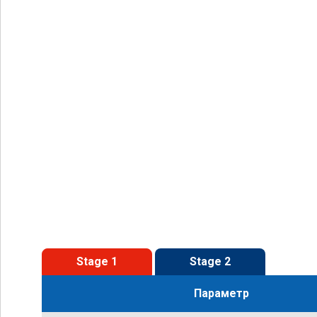
Stage 1
Stage 2
Параметр