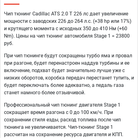
Чип тюнинг Cadillac ATS 2.0 T 226 лс дает увеличение
мощности с заводских 226 до 264 л.с. (+38 hp или 17%)
и крутящего момента с исходных 350 до 410 Нм (+60
Nm). Цены на чип тюнинг автомобиля Stage 1 = 23800
руб.
При чип тюнинге будут сокращены турбо яма и провал
при разгоне, будет перенастроен наддув турбины и ее
включение, подхват будет значительно лучше уже с
низких оборотов, коробка передач перестанет тупить, и
будет переключать более адекватно, а педаль газа
станет намного более отзывчивой.
Профессиональный чип тюнинг двигателя Stage 1
сокращает время разгона с 0 до 100 км/ч. При
сохранении стиля езды, расход топлива после чип
тюнинга не увеличивается. Чип-тюнинг Stage 1
рассчитан на сохранение ресурса двигателя и КПП.