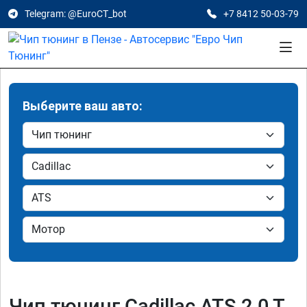
Telegram: @EuroCT_bot
+7 8412 50-03-79
Выберите ваш авто:
Чип тюнинг Cadillac ATS 2.0 T,