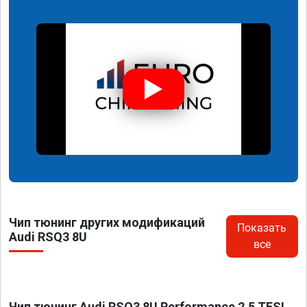
Чип тюнинг других модификаций
Показать
Audi RSQ3 8U
все
Чип тюнинг Audi RSQ3 8U Performance 2.5 TFSI