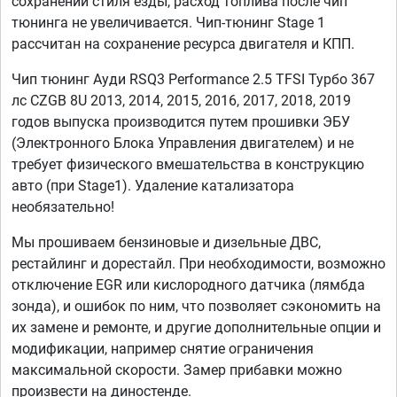
сохранении стиля езды, расход топлива после чип
тюнинга не увеличивается. Чип-тюнинг Stage 1
рассчитан на сохранение ресурса двигателя и КПП.
Чип тюнинг Ауди RSQ3 Performance 2.5 TFSI Турбо 367
лс CZGB 8U 2013, 2014, 2015, 2016, 2017, 2018, 2019
годов выпуска производится путем прошивки ЭБУ
(Электронного Блока Управления двигателем) и не
требует физического вмешательства в конструкцию
авто (при Stage1). Удаление катализатора
необязательно!
Мы прошиваем бензиновые и дизельные ДВС,
рестайлинг и дорестайл. При необходимости, возможно
отключение EGR или кислородного датчика (лямбда
зонда), и ошибок по ним, что позволяет сэкономить на
их замене и ремонте, и другие дополнительные опции и
модификации, например снятие ограничения
максимальной скорости. Замер прибавки можно
произвести на диностенде.