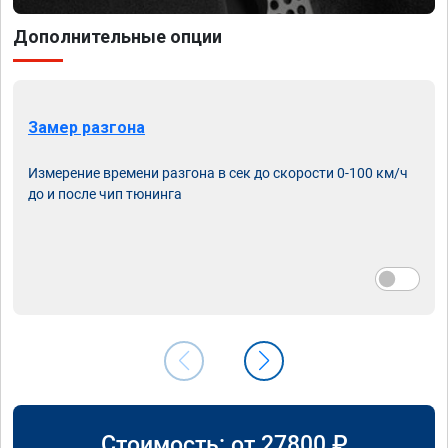
Дополнительные опции
Замер разгона
Измерение времени разгона в сек до скорости 0-100 км/ч
до и после чип тюнинга
Стоимость: от
27800
₽