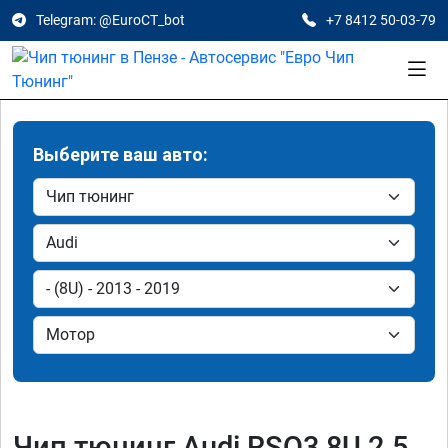
Telegram: @EuroCT_bot
+7 8412 50-03-79
Выберите ваш авто:
Чип тюнинг Audi RSQ3 8U 2.5