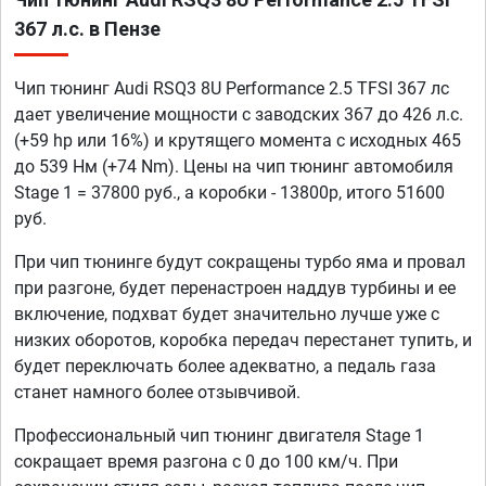
367 л.с. в Пензе
Чип тюнинг Audi RSQ3 8U Performance 2.5 TFSI 367 лс
дает увеличение мощности с заводских 367 до 426 л.с.
(+59 hp или 16%) и крутящего момента с исходных 465
до 539 Нм (+74 Nm). Цены на чип тюнинг автомобиля
Stage 1 = 37800 руб., а коробки - 13800р, итого 51600
руб.
При чип тюнинге будут сокращены турбо яма и провал
при разгоне, будет перенастроен наддув турбины и ее
включение, подхват будет значительно лучше уже с
низких оборотов, коробка передач перестанет тупить, и
будет переключать более адекватно, а педаль газа
станет намного более отзывчивой.
Профессиональный чип тюнинг двигателя Stage 1
сокращает время разгона с 0 до 100 км/ч. При