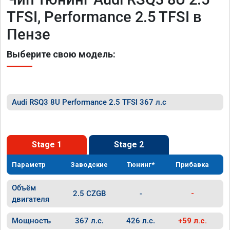
TFSI, Performance 2.5 TFSI в
Пензе
Выберите свою модель:
Audi RSQ3 8U Performance 2.5 TFSI 367 л.с
Stage 1
Stage 2
Параметр
Заводские
Тюнинг*
Прибавка
Объём
2.5 CZGB
-
-
двигателя
Мощность
367 л.с.
426 л.с.
+59 л.с.