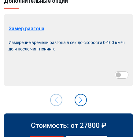
Дополнительные опции
Замер разгона
Измерение времени разгона в сек до скорости 0-100 км/ч
до и после чип тюнинга
Стоимость: от
27800
₽