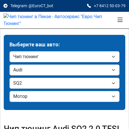
Telegram: @EuroCT_bot
+7 8412 50-03-79
Выберите ваш авто:
Чип тюнинг Audi SQ2 2.0 TFSI