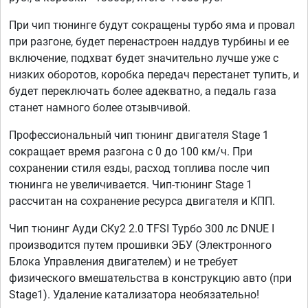
При чип тюнинге будут сокращены турбо яма и провал
при разгоне, будет перенастроен наддув турбины и ее
включение, подхват будет значительно лучше уже с
низких оборотов, коробка передач перестанет тупить, и
будет переключать более адекватно, а педаль газа
станет намного более отзывчивой.
Профессиональный чип тюнинг двигателя Stage 1
сокращает время разгона с 0 до 100 км/ч. При
сохранении стиля езды, расход топлива после чип
тюнинга не увеличивается. Чип-тюнинг Stage 1
рассчитан на сохранение ресурса двигателя и КПП.
Чип тюнинг Ауди CКу2 2.0 TFSI Турбо 300 лс DNUE I
производится путем прошивки ЭБУ (Электронного
Блока Управления двигателем) и не требует
физического вмешательства в конструкцию авто (при
Stage1). Удаление катализатора необязательно!