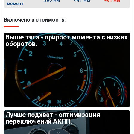
380 Нм
441 Нм
+61 Нм
момент
Включено в стоимость:
Выше тяга - прирост момента с низких
оборотов.
Лучше подхват - оптимизация
переключений АКПП.