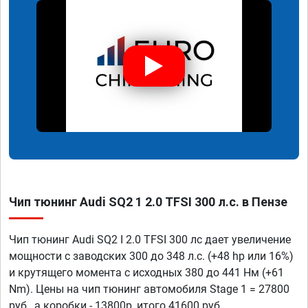
Чип тюнинг Audi SQ2 1 2.0 TFSI 300 л.с. в Пензе
Чип тюнинг Audi SQ2 I 2.0 TFSI 300 лс дает увеличение
мощности с заводских 300 до 348 л.с. (+48 hp или 16%)
и крутящего момента с исходных 380 до 441 Нм (+61
Nm). Цены на чип тюнинг автомобиля Stage 1 = 27800
руб., а коробки - 13800р, итого 41600 руб.