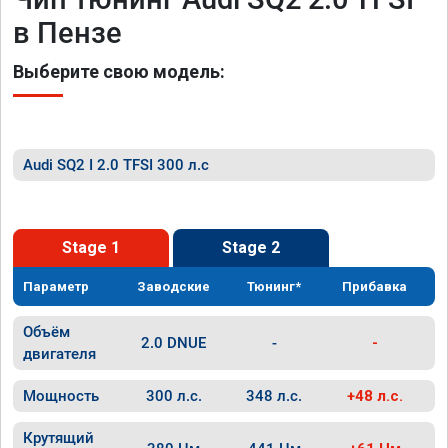
в Пензе
Выберите свою модель:
Audi SQ2 I 2.0 TFSI 300 л.с
Stage 1
Stage 2
Параметр
Заводские
Тюнинг*
Прибавка
Объём
2.0 DNUE
-
-
двигателя
Мощность
300 л.с.
348 л.с.
+48 л.с.
Крутящий