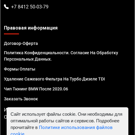
+7 8412 50-03-79
Правовая информация
Договор-Оферта
Политика Конфиденциальности. Согласие На Обработку
Персональных Данных.
Формы Оплаты
Удаление Сажевого Фильтра На Турбо Дизеле TDI
Чип Тюнинг BMW После 2020.06
Заказать Звонок
ИП Смирнов Георгий Павлович. ИНН 781302555843,
Сайт использует файлы cookie. Они необходимы для
ОГРНИП 324470400032610
оптимальной работы сайтов и сервисов. Подробнее
прочитайте в
Политике использования файлов
cookie