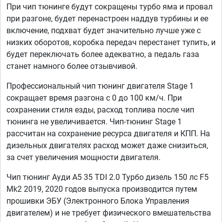
При чип тюнинге будут сокращены турбо яма и провал
при разгоне, будет перенастроен наддув турбины и ее
включение, подхват будет значительно лучше уже с
низких оборотов, коробка передач перестанет тупить, и
будет переключать более адекватно, а педаль газа
станет намного более отзывчивой.
Профессиональный чип тюнинг двигателя Stage 1
сокращает время разгона с 0 до 100 км/ч. При
сохранении стиля езды, расход топлива после чип
тюнинга не увеличивается. Чип-тюнинг Stage 1
рассчитан на сохранение ресурса двигателя и КПП. На
дизельных двигателях расход может даже снизиться,
за счет увеличения мощности двигателя.
Чип тюнинг Ауди А5 35 TDI 2.0 Турбо дизель 150 лс F5
Mk2 2019, 2020 годов выпуска производится путем
прошивки ЭБУ (Электронного Блока Управления
двигателем) и не требует физического вмешательства