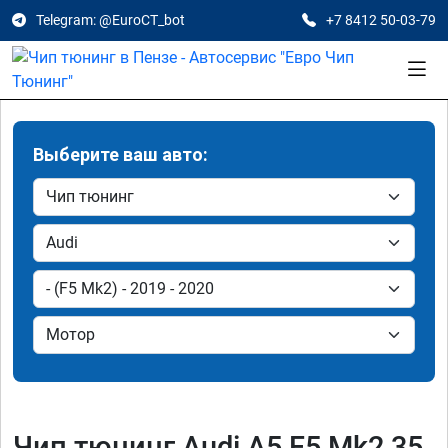
Telegram: @EuroCT_bot
+7 8412 50-03-79
Выберите ваш авто:
Чип тюнинг Audi A5 F5 Mk2 35