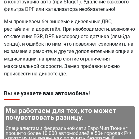
в конструкцию авто (при Stage1). Удаление сажевого
фильтра DPF или катализатора необязательно!
Мы прошиваем бензиновые и дизельные ДВС,
рестайлинг и дорестайл. При необходимости, возможно
отключение EGR, DPF, кислородного датчика (лямбда
зонда), и ошибок по ним, что позволяет сэкономить на
их замене и ремонте, и другие дополнительные опции и
модификации, например снятие ограничения
максимальной скорости. Замер прибавки можно
произвести на диностенде.
Вы не узнаете ваш автомобиль!
Мы работаем для тех, кто может
почувствовать разницу.
Специалистами федеральной сети Евро Чип Тюнинг
прошито более 10 000 автомобилей в 50+ городах РФ
- поэтому мы знаем, как получить безопасный