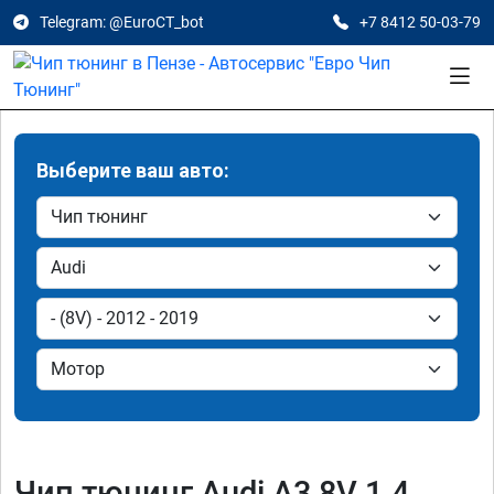
Telegram: @EuroCT_bot
+7 8412 50-03-79
Выберите ваш авто:
Чип тюнинг Audi A3 8V 1.4