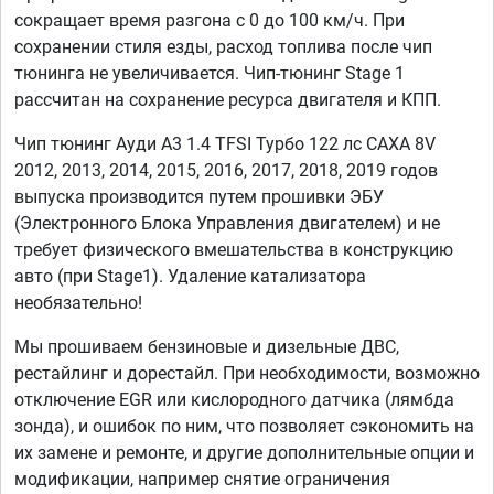
сокращает время разгона с 0 до 100 км/ч. При
сохранении стиля езды, расход топлива после чип
тюнинга не увеличивается. Чип-тюнинг Stage 1
рассчитан на сохранение ресурса двигателя и КПП.
Чип тюнинг Ауди А3 1.4 TFSI Турбо 122 лс CAXA 8V
2012, 2013, 2014, 2015, 2016, 2017, 2018, 2019 годов
выпуска производится путем прошивки ЭБУ
(Электронного Блока Управления двигателем) и не
требует физического вмешательства в конструкцию
авто (при Stage1). Удаление катализатора
необязательно!
Мы прошиваем бензиновые и дизельные ДВС,
рестайлинг и дорестайл. При необходимости, возможно
отключение EGR или кислородного датчика (лямбда
зонда), и ошибок по ним, что позволяет сэкономить на
их замене и ремонте, и другие дополнительные опции и
модификации, например снятие ограничения