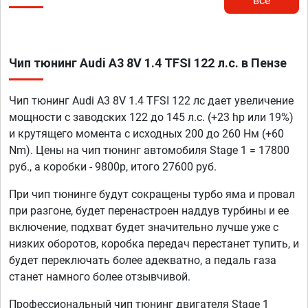
все
Чип тюнинг Audi A3 8V 1.4 TFSI 122 л.с. в Пензе
Чип тюнинг Audi A3 8V 1.4 TFSI 122 лс дает увеличение
мощности с заводских 122 до 145 л.с. (+23 hp или 19%)
и крутящего момента с исходных 200 до 260 Нм (+60
Nm). Цены на чип тюнинг автомобиля Stage 1 = 17800
руб., а коробки - 9800р, итого 27600 руб.
При чип тюнинге будут сокращены турбо яма и провал
при разгоне, будет перенастроен наддув турбины и ее
включение, подхват будет значительно лучше уже с
низких оборотов, коробка передач перестанет тупить, и
будет переключать более адекватно, а педаль газа
станет намного более отзывчивой.
Профессиональный чип тюнинг двигателя Stage 1