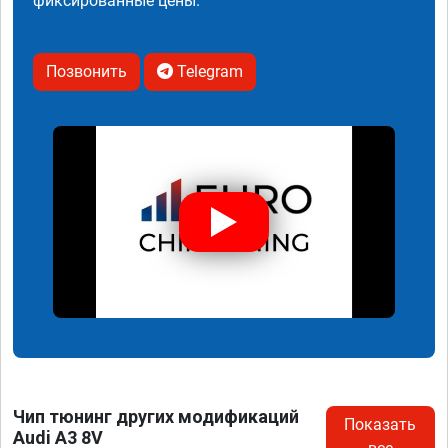
фиксированные цены.
Позвонить
Telegram
Чип тюнинг других модификаций
Показать
Audi A3 8V