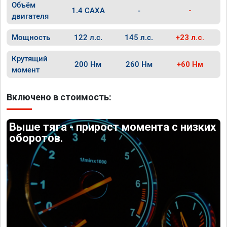
Объём
1.4 CAXA
-
-
двигателя
Мощность
122 л.с.
145 л.с.
+23 л.с.
Крутящий
200 Нм
260 Нм
+60 Нм
момент
Включено в стоимость:
Выше тяга - прирост момента с низких
оборотов.