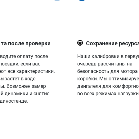
та после проверки
Сохранение ресурс
водите оплату после
Наши калибровки в перв
поездки, если вас
очередь рассчитаны на
ют все характеристики.
безопасность для мотора
вырастет в ходе
коробки. Мы оптимизируе
ы. Возможен замер
двигателя для комфортно
й динамики и снятие
во всех режимах нагрузки
 диностенде.