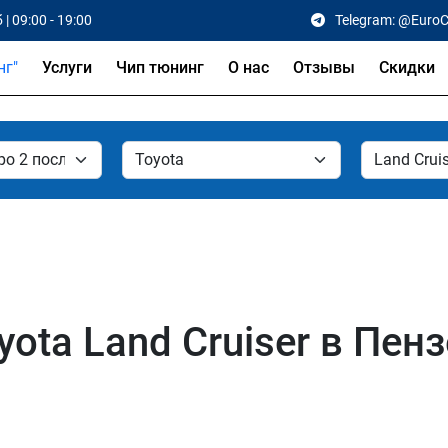
 | 09:00 - 19:00
Telegram: @Euro
Услуги
Чип тюнинг
О нас
Отзывы
Скидки
ota Land Cruiser в Пенз