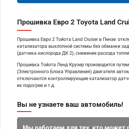
Прошивка Евро 2 Toyota Land Crui
Прошивка Евро 2 Тойота Land Cruiser в Пензе: отк
катализатора выхлопной системы без обманки за
(датчика кислорода ДК 2), снижение расхода топли
Прошивка Тойота Ленд Крузер производится путе
(Электронного Блока Управления) двигателя автом
отключаются контроллирующие катализатор датчи
их подогрев и т.д.
Вы не узнаете ваш автомобиль!
Мы работаем для тех, кто может 