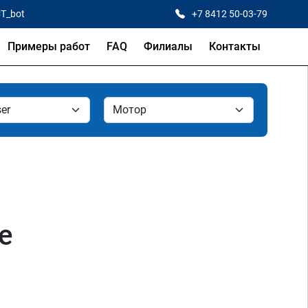
CT_bot
+7 8412 50-03-79
Примеры работ
FAQ
Филиалы
Контакты
е