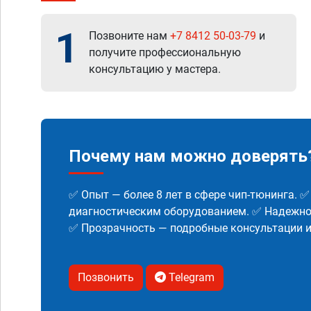
1
Позвоните нам
+7 8412 50-03-79
и
получите профессиональную
консультацию у мастера.
Почему нам можно доверять
✅ Опыт — более 8 лет в сфере чип-тюнинга. 
диагностическим оборудованием. ✅ Надежнос
✅ Прозрачность — подробные консультации 
Позвонить
Telegram