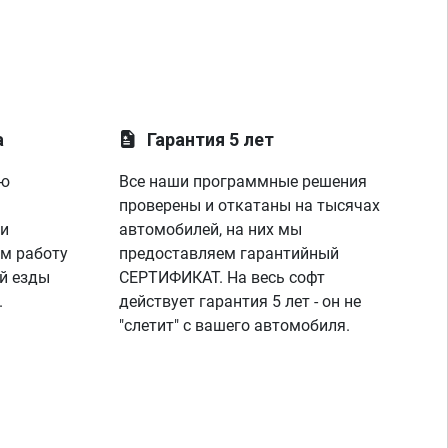
а
Гарантия 5 лет
ую
Все наши программные решения
проверены и откатаны на тысячах
 и
автомобилей, на них мы
м работу
предоставляем гарантийный
й езды
СЕРТИФИКАТ. На весь софт
.
действует гарантия 5 лет - он не
"слетит" с вашего автомобиля.