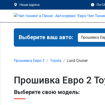
Наши адреса
Пн-Сб
Выберите ваш авто:
Прошивка Евро 2
Toyota
Land Cruiser
Прошивка Евро 2 Toy
Выберите свою модель: