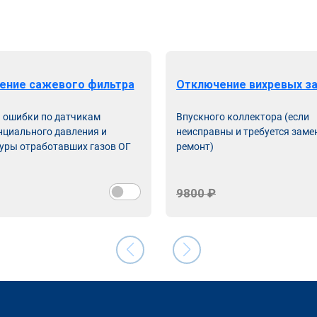
ение сажевого фильтра
Отключение вихревых з
ь ошибки по датчикам
Впускного коллектора (если
циального давления и
неисправны и требуется заме
уры отработавших газов ОГ
ремонт)
9800 ₽