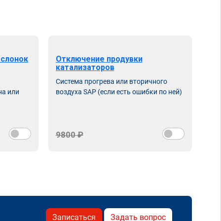
аслонок
Отключение продувки
катализаторов
Система прогрева или вторичного
на или
воздуха SAP (если есть ошибки по ней)
9800 ₽
Записаться
Задать вопрос