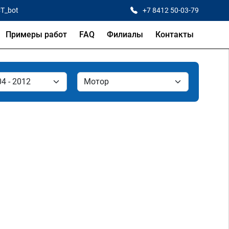
CT_bot
+7 8412 50-03-79
Примеры работ
FAQ
Филиалы
Контакты