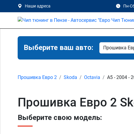
Наши адреса
Пн-Сб
Выберите ваш авто:
Прошивка Евро 2
Skoda
Octavia
A5 - 2004 - 
Прошивка Евро 2 Sko
Выберите свою модель: