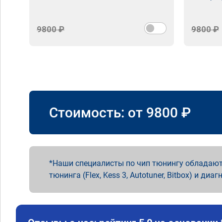
9800 ₽
9800 ₽
Стоимость: от
9800
₽
Наши специалисты по чип тюнингу обладают
тюнинга (Flex, Kess 3, Autotuner, Bitbox) и диаг