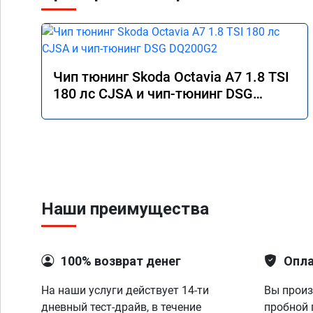
смешанном режиме от 
увеличился в пробках
выполняли в г. Балаш
Чип тюнинг Skoda Octavia A7 1.8 TSI
180 лс CJSA и чип-тюнинг DSG
DQ200G2
Наши преимущества
100% возврат денег
Опла
На наши услуги действует 14-ти
Вы произ
дневный тест-драйв, в течение
пробной 