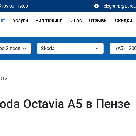
 | 09:00 - 19:00
Telegram: @Euro
Услуги
Чип тюнинг
О нас
Отзывы
Скидки
2012
da Octavia A5 в Пензе