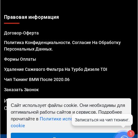
Правовая информация
Договор-Оферта
Политика Конфиденциальности. Согласие На Обработку
Персональных Данных.
Формы Оплаты
Удаление Сажевого Фильтра На Турбо Дизеле TDI
Чип Тюнинг BMW После 2020.06
Заказать Звонок
ИП Смирнов Георгий Павлович. ИНН 781302555843,
Сайт использует файлы cookie. Они необходимы для
ОГРНИП 324470400032610
оптимальной работы сайтов и сервисов. Подробнее
прочитайте в
Политике использования файлов
cookie
1