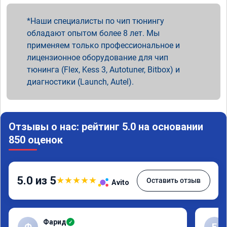
Наши специалисты по чип тюнингу
обладают опытом более 8 лет. Мы
применяем только профессиональное и
лицензионное оборудование для чип
тюнинга (Flex, Kess 3, Autotuner, Bitbox) и
диагностики (Launch, Autel).
Отзывы о нас: рейтинг 5.0 на основании
850 оценок
5.0 из 5
★
★
★
★
★
Оставить отзыв
Avito
Фарид
✓
Ф
Е