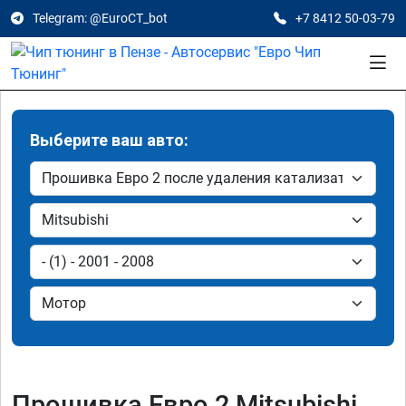
Telegram: @EuroCT_bot
+7 8412 50-03-79
Выберите ваш авто:
Прошивка Евро 2 Mitsubishi