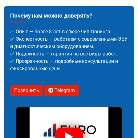
Почему нам можно доверять?
✅ Опыт — более 8 лет в сфере чип-тюнинга.
✅ Экспертность — работаем с современными ЭБУ
и диагностическим оборудованием.
✅ Надежность — гарантия на все виды работ.
✅ Прозрачность — подробные консультации и
фиксированные цены.
Позвонить
Telegram