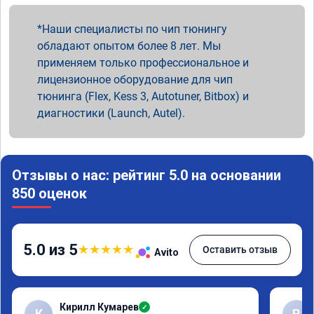
Наши специалисты по чип тюнингу
обладают опытом более 8 лет. Мы
применяем только профессиональное и
лицензионное оборудование для чип
тюнинга (Flex, Kess 3, Autotuner, Bitbox) и
диагностики (Launch, Autel).
Отзывы о нас: рейтинг 5.0 на основании
850 оценок
5.0 из 5
★
★
★
★
★
Оставить отзыв
Avito
Кирилл Кумарев
✓
К
Р