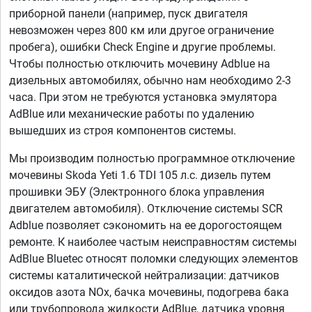
приборной панели (например, пуск двигателя
невозможен через 800 км или другое ограничение
пробега), ошибки Check Engine и другие проблемы.
Чтобы полностью отключить мочевину Adblue на
дизельных автомобилях, обычно нам необходимо 2-3
часа. При этом не требуются установка эмулятора
AdBlue или механические работы по удалению
вышедших из строя компонентов системы.
Мы производим полностью программное отключение
мочевины Skoda Yeti 1.6 TDI 105 л.с. дизель путем
прошивки ЭБУ (Электронного блока управления
двигателем автомобиля). Отключение системы SCR
Adblue позволяет сэкономить на ее дорогостоящем
ремонте. К наиболее частым неисправностям системы
AdBlue Bluetec относят поломки следующих элементов
системы каталитической нейтрализации: датчиков
оксидов азота NOx, бачка мочевины, подогрева бака
или трубопровода жидкости AdBlue, датчика уровня