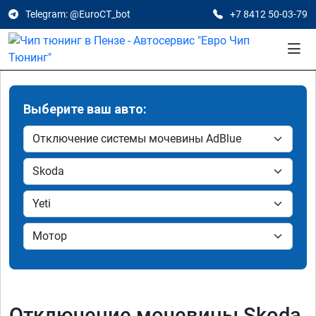
Telegram: @EuroCT_bot
+7 8412 50-03-79
Выберите ваш авто:
Отключение мочевины Skoda