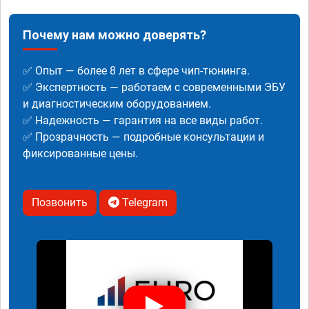
Почему нам можно доверять?
✅ Опыт — более 8 лет в сфере чип-тюнинга.
✅ Экспертность — работаем с современными ЭБУ
и диагностическим оборудованием.
✅ Надежность — гарантия на все виды работ.
✅ Прозрачность — подробные консультации и
фиксированные цены.
Позвонить
Telegram