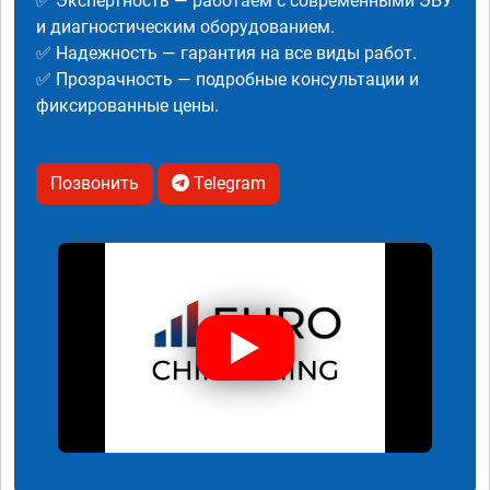
✅ Экспертность — работаем с современными ЭБУ
и диагностическим оборудованием.
✅ Надежность — гарантия на все виды работ.
✅ Прозрачность — подробные консультации и
фиксированные цены.
Позвонить
Telegram