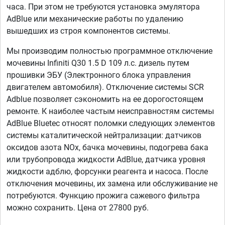
часа. При этом не требуются установка эмулятора
AdBlue или механические работы по удалению
вышедших из строя компонентов системы.
Мы производим полностью программное отключение
мочевины Infiniti Q30 1.5 D 109 л.с. дизель путем
прошивки ЭБУ (Электронного блока управления
двигателем автомобиля). Отключение системы SCR
Adblue позволяет сэкономить на ее дорогостоящем
ремонте. К наиболее частым неисправностям системы
AdBlue Bluetec относят поломки следующих элементов
системы каталитической нейтрализации: датчиков
оксидов азота NOx, бачка мочевины, подогрева бака
или трубопровода жидкости AdBlue, датчика уровня
жидкости адблю, форсунки реагента и насоса. После
отключения мочевины, их замена или обслуживание не
потребуются. Функцию прожига сажевого фильтра
можно сохранить. Цена от 27800 руб.