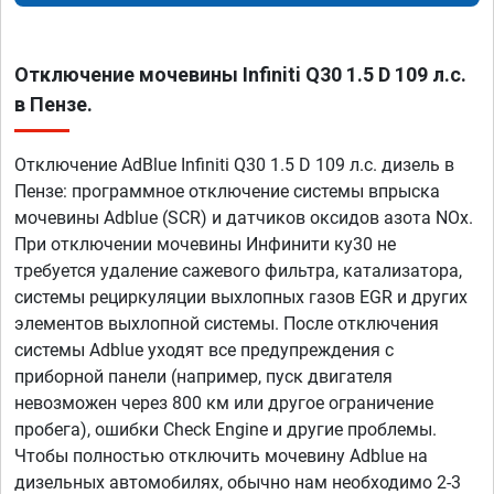
Отключение мочевины Infiniti Q30 1.5 D 109 л.с.
в Пензе.
Отключение AdBlue Infiniti Q30 1.5 D 109 л.с. дизель в
Пензе: программное отключение системы впрыска
мочевины Adblue (SCR) и датчиков оксидов азота NOx.
При отключении мочевины Инфинити ку30 не
требуется удаление сажевого фильтра, катализатора,
системы рециркуляции выхлопных газов EGR и других
элементов выхлопной системы. После отключения
системы Adblue уходят все предупреждения с
приборной панели (например, пуск двигателя
невозможен через 800 км или другое ограничение
пробега), ошибки Check Engine и другие проблемы.
Чтобы полностью отключить мочевину Adblue на
дизельных автомобилях, обычно нам необходимо 2-3