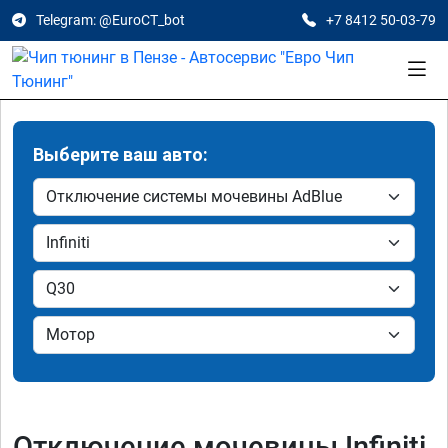
Telegram: @EuroCT_bot
+7 8412 50-03-79
Выберите ваш авто:
Отключение мочевины Infiniti