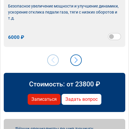
Безопасное увеличение мощности и улучшение динамики,
ускорение отклика педали газа, тяги с низких оборотов и
т.д.
6000 ₽
Стоимость: от
23800
₽
Записаться
Задать вопрос
Наши специалисты по чип тюнингу