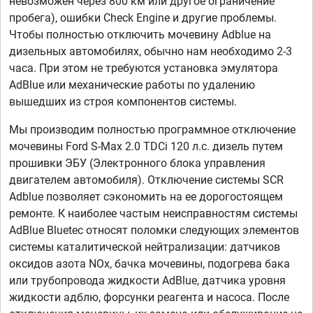
невозможен через 800 км или другое ограничение
пробега), ошибки Check Engine и другие проблемы.
Чтобы полностью отключить мочевину Adblue на
дизельных автомобилях, обычно нам необходимо 2-3
часа. При этом не требуются установка эмулятора
AdBlue или механические работы по удалению
вышедших из строя компонентов системы.
Мы производим полностью программное отключение
мочевины Ford S-Max 2.0 TDCi 120 л.с. дизель путем
прошивки ЭБУ (Электронного блока управления
двигателем автомобиля). Отключение системы SCR
Adblue позволяет сэкономить на ее дорогостоящем
ремонте. К наиболее частым неисправностям системы
AdBlue Bluetec относят поломки следующих элементов
системы каталитической нейтрализации: датчиков
оксидов азота NOx, бачка мочевины, подогрева бака
или трубопровода жидкости AdBlue, датчика уровня
жидкости адблю, форсунки реагента и насоса. После