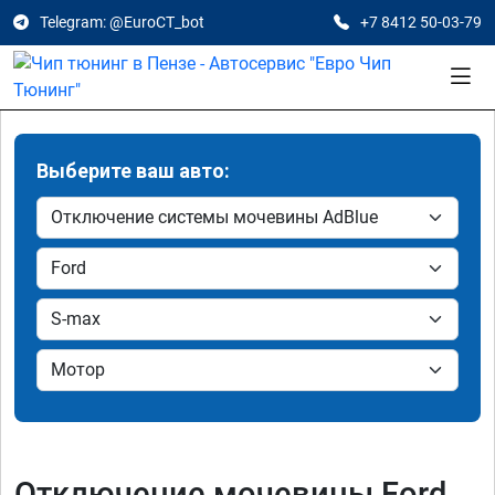
Telegram: @EuroCT_bot
+7 8412 50-03-79
Выберите ваш авто:
Отключение мочевины Ford