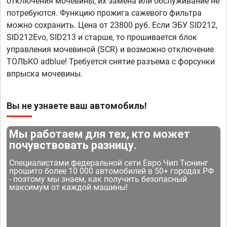
отключения мочевины, их замена или обслуживание не
потребуются. Функцию прожига сажевого фильтра
можно сохранить. Цена от 23800 руб. Если ЭБУ SID212,
SID212Evo, SID213 и старше, то прошивается блок
управления мочевиной (SCR) и возможно отключение
ТОЛЬКО adblue! Требуется снятие разъема с форсунки
впрыска мочевины.
Вы не узнаете ваш автомобиль!
Мы работаем для тех, кто может
почувствовать разницу.
Специалистами федеральной сети Евро Чип Тюнинг
прошито более 10 000 автомобилей в 50+ городах РФ
- поэтому мы знаем, как получить безопасный
максимум от каждой машины!