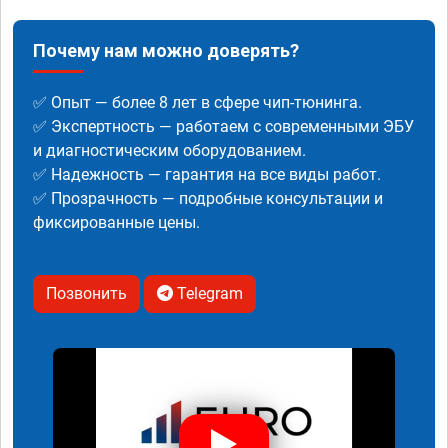
Почему нам можно доверять?
✅ Опыт — более 8 лет в сфере чип-тюнинга.
✅ Экспертность — работаем с современными ЭБУ
и диагностическим оборудованием.
✅ Надежность — гарантия на все виды работ.
✅ Прозрачность — подробные консультации и
фиксированные цены.
Позвонить
Telegram