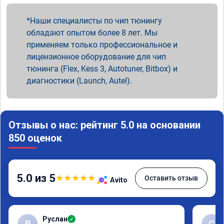
Наши специалисты по чип тюнингу
обладают опытом более 8 лет. Мы
применяем только профессиональное и
лицензионное оборудование для чип
тюнинга (Flex, Kess 3, Autotuner, Bitbox) и
диагностики (Launch, Autel).
Отзывы о нас: рейтинг 5.0 на основании
850 оценок
5.0 из 5
★
★
★
★
★
Оставить отзыв
Avito
Руслан
✓
Р
С