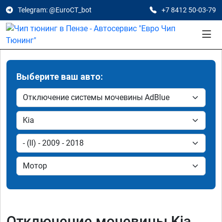
Telegram: @EuroCT_bot
+7 8412 50-03-79
Выберите ваш авто:
Отключение мочевины Kia