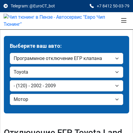
Telegram: @EuroCT_bot
+7 8412 50-03-79
Выберите ваш авто:
Отключение ЕГР Toyota Land