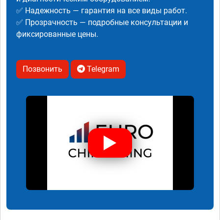
✅ Надежность — гарантия на все виды работ.
✅ Прозрачность — подробные консультации и
фиксированные цены.
Позвонить
Telegram