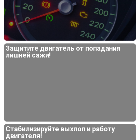
Защитите двигатель от попадания
лишней сажи!
Стабилизируйте выхлоп и работу
двигателя!