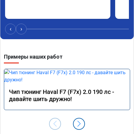
‹
›
Примеры наших работ
Чип тюнинг Haval F7 (F7x) 2.0 190 лс -
давайте шить дружно!