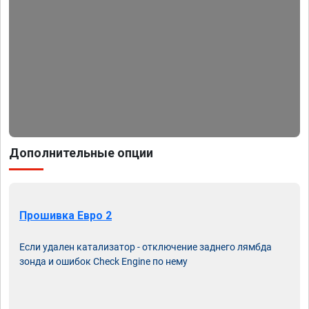
Дополнительные опции
Прошивка Евро 2
Если удален катализатор - отключение заднего лямбда
зонда и ошибок Check Engine по нему