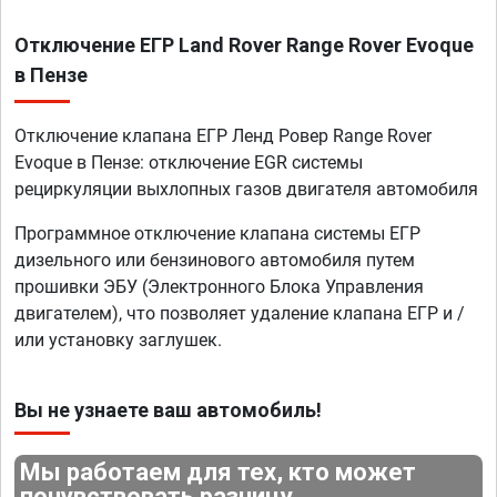
Отключение ЕГР Land Rover Range Rover Evoque
в Пензе
Отключение клапана ЕГР Ленд Ровер Range Rover
Evoque в Пензе: отключение EGR системы
рециркуляции выхлопных газов двигателя автомобиля
Программное отключение клапана системы ЕГР
дизельного или бензинового автомобиля путем
прошивки ЭБУ (Электронного Блока Управления
двигателем), что позволяет удаление клапана ЕГР и /
или установку заглушек.
Вы не узнаете ваш автомобиль!
Мы работаем для тех, кто может
почувствовать разницу.