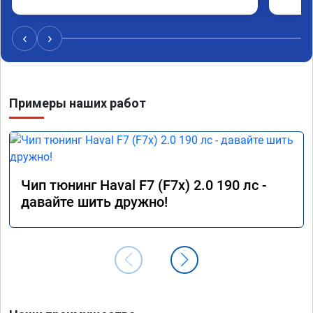
‹
›
Примеры наших работ
Чип тюнинг Haval F7 (F7x) 2.0 190 лс -
давайте шить дружно!