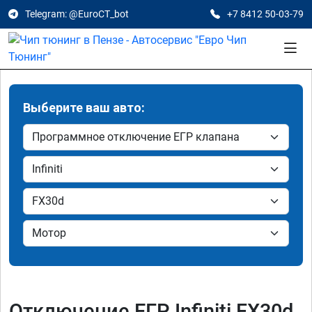
Telegram: @EuroCT_bot
+7 8412 50-03-79
Выберите ваш авто:
Отключение ЕГР Infiniti FX30d