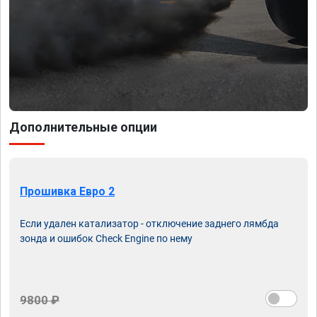
Дополнительные опции
Прошивка Евро 2
Если удален катализатор - отключение заднего лямбда
зонда и ошибок Check Engine по нему
9800 ₽