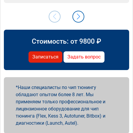
Стоимость: от
9800
₽
Записаться
Задать вопрос
Наши специалисты по чип тюнингу
обладают опытом более 8 лет. Мы
применяем только профессиональное и
лицензионное оборудование для чип
тюнинга (Flex, Kess 3, Autotuner, Bitbox) и
диагностики (Launch, Autel).