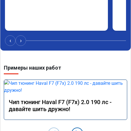
‹
›
Примеры наших работ
Чип тюнинг Haval F7 (F7x) 2.0 190 лс -
давайте шить дружно!