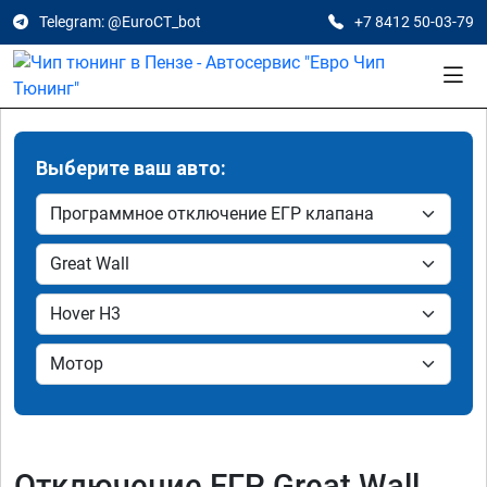
Telegram: @EuroCT_bot
+7 8412 50-03-79
Выберите ваш авто:
Отключение ЕГР Great Wall