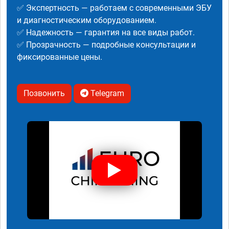
✅ Экспертность — работаем с современными ЭБУ
и диагностическим оборудованием.
✅ Надежность — гарантия на все виды работ.
✅ Прозрачность — подробные консультации и
фиксированные цены.
Позвонить
Telegram