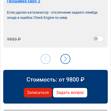
Прошивка Евро 2
Если удален катализатор - отключение заднего лямбда
зонда и ошибок Check Engine по нему
9800 ₽
Стоимость: от
9800
₽
Записаться
Задать вопрос