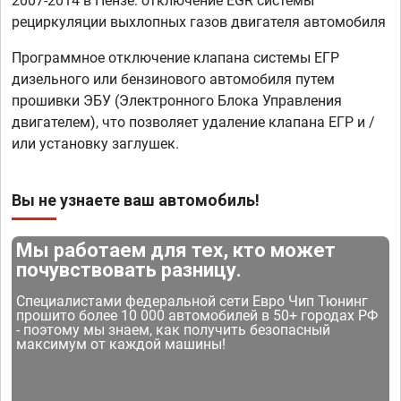
2007-2014 в Пензе: отключение EGR системы
рециркуляции выхлопных газов двигателя автомобиля
Программное отключение клапана системы ЕГР
дизельного или бензинового автомобиля путем
прошивки ЭБУ (Электронного Блока Управления
двигателем), что позволяет удаление клапана ЕГР и /
или установку заглушек.
Вы не узнаете ваш автомобиль!
Мы работаем для тех, кто может
почувствовать разницу.
Специалистами федеральной сети Евро Чип Тюнинг
прошито более 10 000 автомобилей в 50+ городах РФ
- поэтому мы знаем, как получить безопасный
максимум от каждой машины!