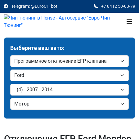
Telegram: @EuroCT_bot
+7 8412 50-03-79
Выберите ваш авто:
Отключение ЕГР Ford Mondeo