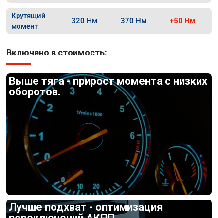
Крутящий
320 Нм
370 Нм
+50 Нм
момент
Включено в стоимость:
Выше тяга - прирост момента с низких
оборотов.
Лучше подхват - оптимизация
переключений АКПП.