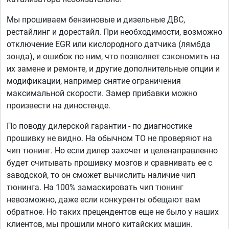
Мы прошиваем бензиновые и дизельные ДВС,
рестайлинг и дорестайл. При необходимости, возможно
отключение EGR или кислородного датчика (лямбда
зонда), и ошибок по ним, что позволяет сэкономить на
их замене и ремонте, и другие дополнительные опции и
модификации, например снятие ограничения
максимальной скорости. Замер прибавки можно
произвести на диностенде.
По поводу дилерской гарантии - по диагностике
прошивку не видно. На обычном ТО не проверяют на
чип тюнинг. Но если дилер захочет и целенаправленно
будет считывать прошивку мозгов и сравнивать ее с
заводской, то он сможет вычислить наличие чип
тюнинга. На 100% замаскировать чип тюнинг
невозможно, даже если конкуренты обещают вам
обратное. Но таких прецендентов еще не было у наших
клиентов, мы прошили много китайских машин.