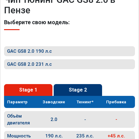
Пензе
Выберите свою модель:
GAC GS8 2.0 190 л.с
GAC GS8 2.0 231 л.с
Stage 1
Stage 2
Параметр
Заводские
Тюнинг*
Прибавка
Объём
2.0
-
-
двигателя
Мощность
190 л.с.
235 л.с.
+45 л.с.