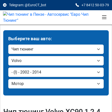
Telegram: @EuroCT_bot
+7 8412 50-03-79
Выберите ваш авто:
Чип тюнинг Volvo XC90 1 2.4