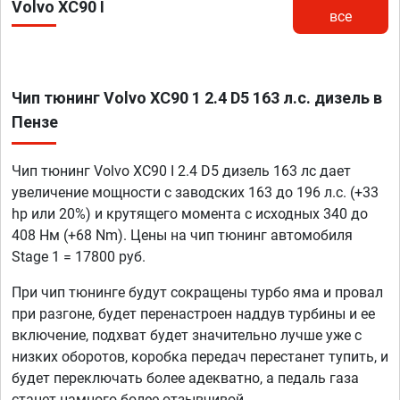
Volvo XC90 I
все
Чип тюнинг Volvo XC90 1 2.4 D5 163 л.с. дизель в
Пензе
Чип тюнинг Volvo XC90 I 2.4 D5 дизель 163 лс дает
увеличение мощности с заводских 163 до 196 л.с. (+33
hp или 20%) и крутящего момента с исходных 340 до
408 Нм (+68 Nm). Цены на чип тюнинг автомобиля
Stage 1 = 17800 руб.
При чип тюнинге будут сокращены турбо яма и провал
при разгоне, будет перенастроен наддув турбины и ее
включение, подхват будет значительно лучше уже с
низких оборотов, коробка передач перестанет тупить, и
будет переключать более адекватно, а педаль газа
станет намного более отзывчивой.