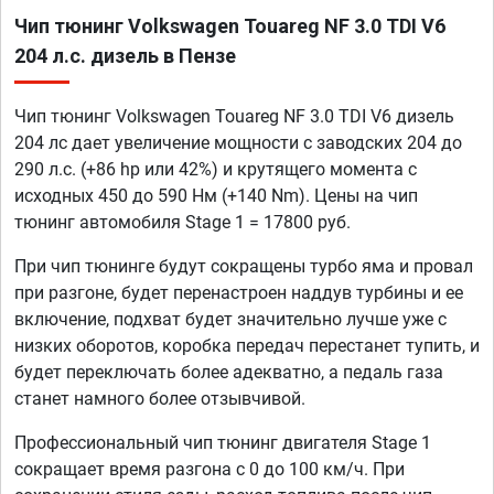
Чип тюнинг Volkswagen Touareg NF 3.0 TDI V6
204 л.с. дизель в Пензе
Чип тюнинг Volkswagen Touareg NF 3.0 TDI V6 дизель
204 лс дает увеличение мощности с заводских 204 до
290 л.с. (+86 hp или 42%) и крутящего момента с
исходных 450 до 590 Нм (+140 Nm). Цены на чип
тюнинг автомобиля Stage 1 = 17800 руб.
При чип тюнинге будут сокращены турбо яма и провал
при разгоне, будет перенастроен наддув турбины и ее
включение, подхват будет значительно лучше уже с
низких оборотов, коробка передач перестанет тупить, и
будет переключать более адекватно, а педаль газа
станет намного более отзывчивой.
Профессиональный чип тюнинг двигателя Stage 1
сокращает время разгона с 0 до 100 км/ч. При