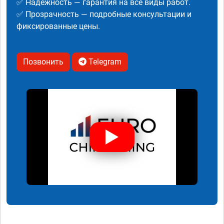
✅ Надежность — гарантия на все виды работ.
✅ Прозрачность — подробные консультации и
фиксированные цены.
Позвонить
Telegram