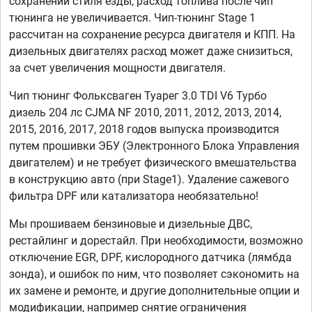
сохранении стиля езды, расход топлива после чип
тюнинга не увеличивается. Чип-тюнинг Stage 1
рассчитан на сохранение ресурса двигателя и КПП. На
дизельных двигателях расход может даже снизиться,
за счет увеличения мощности двигателя.
Чип тюнинг Фольксваген Туарег 3.0 TDI V6 Турбо
дизель 204 лс CJMA NF 2010, 2011, 2012, 2013, 2014,
2015, 2016, 2017, 2018 годов выпуска производится
путем прошивки ЭБУ (Электронного Блока Управления
двигателем) и не требует физического вмешательства
в конструкцию авто (при Stage1). Удаление сажевого
фильтра DPF или катализатора необязательно!
Мы прошиваем бензиновые и дизельные ДВС,
рестайлинг и дорестайл. При необходимости, возможно
отключение EGR, DPF, кислородного датчика (лямбда
зонда), и ошибок по ним, что позволяет сэкономить на
их замене и ремонте, и другие дополнительные опции и
модификации, например снятие ограничения