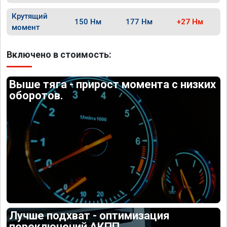
Крутящий
150 Нм
177 Нм
+27 Нм
момент
Включено в стоимость:
Выше тяга - прирост момента с низких
оборотов.
Лучше подхват - оптимизация
переключений АКПП.