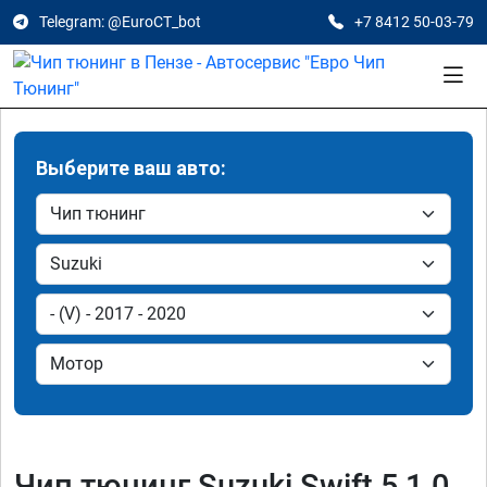
Telegram: @EuroCT_bot
+7 8412 50-03-79
Выберите ваш авто:
Чип тюнинг Suzuki Swift 5 1.0