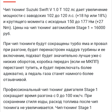
Чип тюнинг Suzuki Swift V 1.0 T 102 лс дает увеличение
мощности с заводских 102 до 120 л.с. (+18 hp или 18%)
и крутящего момента с исходных 150 до 177 Нм (+27
Nm). Цены на чип тюнинг автомобиля Stage 1 = 16000
руб.
При чип тюнинге будут сокращены турбо яма и провал
при разгоне, будет перенастроен наддув турбины и ее
включение, подхват будет значительно лучше уже с
низких оборотов, коробка передач (если не МКПП)
перестанет тупить, и будет переключать более
адекватно, а педаль газа станет намного более
отзывчивой.
Профессиональный чип тюнинг двигателя Stage 1
сокращает время разгона с 0 до 100 км/ч. При
сохранении стиля езды, расход топлива после чип
тюнинга не увеличивается. Чип-тюнинг Stage 1