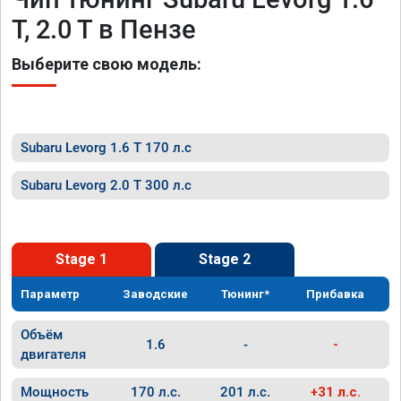
T, 2.0 T в Пензе
Выберите свою модель:
Subaru Levorg 1.6 T 170 л.с
Subaru Levorg 2.0 T 300 л.с
Stage 1
Stage 2
Параметр
Заводские
Тюнинг*
Прибавка
Объём
1.6
-
-
двигателя
Мощность
170 л.с.
201 л.с.
+31 л.с.