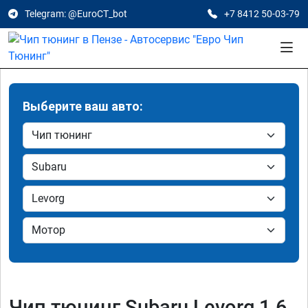
Telegram: @EuroCT_bot
+7 8412 50-03-79
Выберите ваш авто:
Чип тюнинг Subaru Levorg 1.6