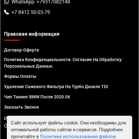
WhatsApp: +79317082148
+7 8412 50-03-79
Правовая информация
Договор-Оферта
Политика Конфиденциальности. Согласие На Обработку
Персональных Данных.
Формы Оплаты
Удаление Сажевого Фильтра На Турбо Дизеле TDI
Чип Тюнинг BMW После 2020.06
Заказать Звонок
ИП Смирнов Георгий Павлович. ИНН 781302555843,
Сайт использует файлы cookie. Они необходимы для
ОГРНИП 324470400032610
оптимальной работы сайтов и сервисов. Подробнее
прочитайте в
Политике использования файлов