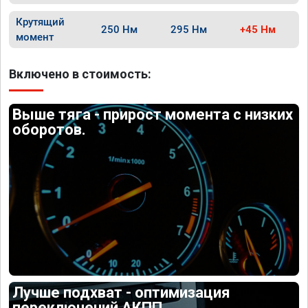
Крутящий
250 Нм
295 Нм
+45 Нм
момент
Включено в стоимость:
Выше тяга - прирост момента с низких
оборотов.
Лучше подхват - оптимизация
переключений АКПП.