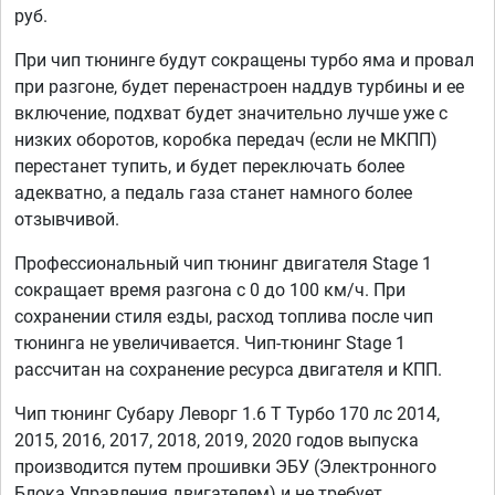
руб.
При чип тюнинге будут сокращены турбо яма и провал
при разгоне, будет перенастроен наддув турбины и ее
включение, подхват будет значительно лучше уже с
низких оборотов, коробка передач (если не МКПП)
перестанет тупить, и будет переключать более
адекватно, а педаль газа станет намного более
отзывчивой.
Профессиональный чип тюнинг двигателя Stage 1
сокращает время разгона с 0 до 100 км/ч. При
сохранении стиля езды, расход топлива после чип
тюнинга не увеличивается. Чип-тюнинг Stage 1
рассчитан на сохранение ресурса двигателя и КПП.
Чип тюнинг Субару Леворг 1.6 T Турбо 170 лс 2014,
2015, 2016, 2017, 2018, 2019, 2020 годов выпуска
производится путем прошивки ЭБУ (Электронного
Блока Управления двигателем) и не требует