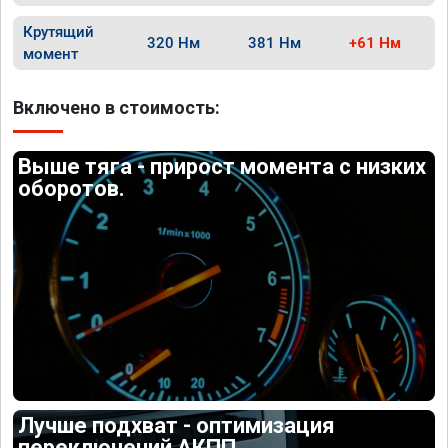
Крутящий
320 Нм
381 Нм
+61 Нм
момент
Включено в стоимость:
Выше тяга - прирост момента с низких
оборотов.
Лучше подхват - оптимизация
переключений АКПП.