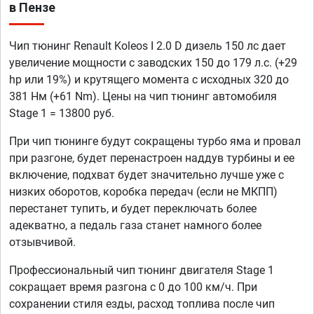
в Пензе
Чип тюнинг Renault Koleos I 2.0 D дизель 150 лс дает
увеличение мощности с заводских 150 до 179 л.с. (+29
hp или 19%) и крутящего момента с исходных 320 до
381 Нм (+61 Nm). Цены на чип тюнинг автомобиля
Stage 1 = 13800 руб.
При чип тюнинге будут сокращены турбо яма и провал
при разгоне, будет перенастроен наддув турбины и ее
включение, подхват будет значительно лучше уже с
низких оборотов, коробка передач (если не МКПП)
перестанет тупить, и будет переключать более
адекватно, а педаль газа станет намного более
отзывчивой.
Профессиональный чип тюнинг двигателя Stage 1
сокращает время разгона с 0 до 100 км/ч. При
сохранении стиля езды, расход топлива после чип