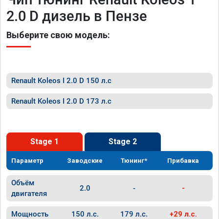
2.0 D дизель в Пензе
Выберите свою модель:
Renault Koleos I 2.0 D 150 л.с
Renault Koleos I 2.0 D 173 л.с
Stage 1
Stage 2
Параметр
Заводские
Тюнинг*
Прибавка
Объём
2.0
-
-
двигателя
Мощность
150 л.с.
179 л.с.
+29 л.с.