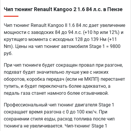
Чип тюнинг Renault Kangoo 2 1.6 84 л.с. в Пензе
Чип тюнинг Renault Kangoo II 1.6 84 лс дает увеличение
мощности с заводских 84 до 94 л.с. (+10 hp или 12%) и
крутящего момента с исходных 128 до 139 Нм (+11
Nm). Цены на чип тюнинг автомобиля Stage 1 = 9800
руб.
При чип тюнинге будет сокращен провал при разгоне,
подхват будет значительно лучше уже с низких
оборотов, коробка передач (если не МКПП) перестанет
тупить, и будет переключать более адекватно, а
педаль газа станет намного более отзывчивой.
Профессиональный чип тюнинг двигателя Stage 1
сокращает время разгона с 0 до 100 км/ч. При
сохранении стиля езды, расход топлива после чип
тюнинга не увеличивается. Чип-тюнинг Stage 1