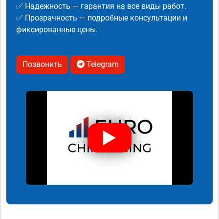
✅ Надежность — гарантия на все виды работ.
✅ Прозрачность — подробные консультации и
фиксированные цены.
Позвонить
Telegram