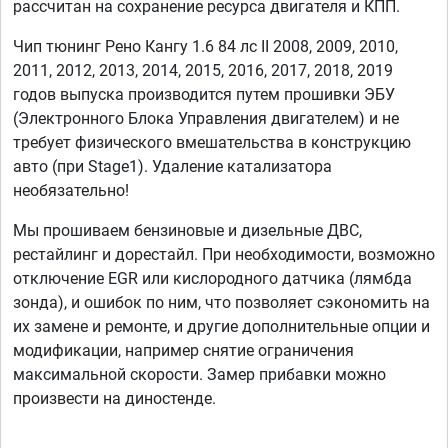
рассчитан на сохранение ресурса двигателя и КПП.
Чип тюнинг Рено Кангу 1.6 84 лс II 2008, 2009, 2010,
2011, 2012, 2013, 2014, 2015, 2016, 2017, 2018, 2019
годов выпуска производится путем прошивки ЭБУ
(Электронного Блока Управления двигателем) и не
требует физического вмешательства в конструкцию
авто (при Stage1). Удаление катализатора
необязательно!
Мы прошиваем бензиновые и дизельные ДВС,
рестайлинг и дорестайл. При необходимости, возможно
отключение EGR или кислородного датчика (лямбда
зонда), и ошибок по ним, что позволяет сэкономить на
их замене и ремонте, и другие дополнительные опции и
модификации, например снятие ограничения
максимальной скорости. Замер прибавки можно
произвести на диностенде.