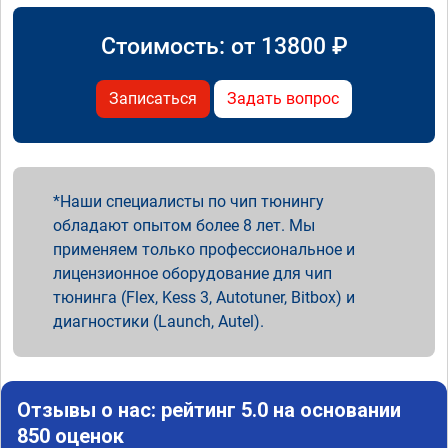
Стоимость: от
13800
₽
Записаться
Задать вопрос
Наши специалисты по чип тюнингу
обладают опытом более 8 лет. Мы
применяем только профессиональное и
лицензионное оборудование для чип
тюнинга (Flex, Kess 3, Autotuner, Bitbox) и
диагностики (Launch, Autel).
Отзывы о нас: рейтинг 5.0 на основании
850 оценок