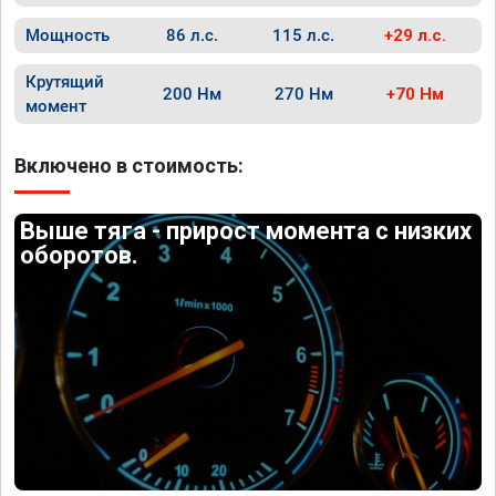
Мощность
86 л.с.
115 л.с.
+29 л.с.
Крутящий
200 Нм
270 Нм
+70 Нм
момент
Включено в стоимость:
Выше тяга - прирост момента с низких
оборотов.