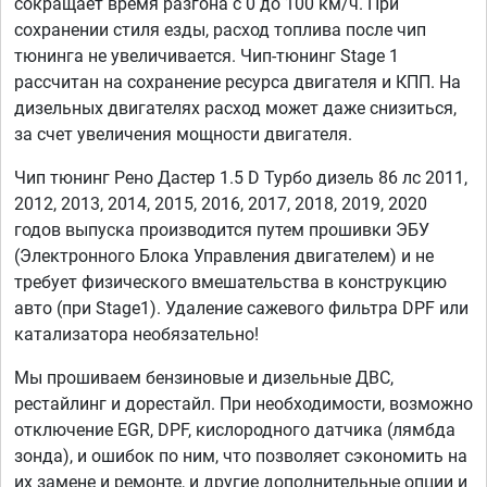
сокращает время разгона с 0 до 100 км/ч. При
сохранении стиля езды, расход топлива после чип
тюнинга не увеличивается. Чип-тюнинг Stage 1
рассчитан на сохранение ресурса двигателя и КПП. На
дизельных двигателях расход может даже снизиться,
за счет увеличения мощности двигателя.
Чип тюнинг Рено Дастер 1.5 D Турбо дизель 86 лс 2011,
2012, 2013, 2014, 2015, 2016, 2017, 2018, 2019, 2020
годов выпуска производится путем прошивки ЭБУ
(Электронного Блока Управления двигателем) и не
требует физического вмешательства в конструкцию
авто (при Stage1). Удаление сажевого фильтра DPF или
катализатора необязательно!
Мы прошиваем бензиновые и дизельные ДВС,
рестайлинг и дорестайл. При необходимости, возможно
отключение EGR, DPF, кислородного датчика (лямбда
зонда), и ошибок по ним, что позволяет сэкономить на
их замене и ремонте, и другие дополнительные опции и