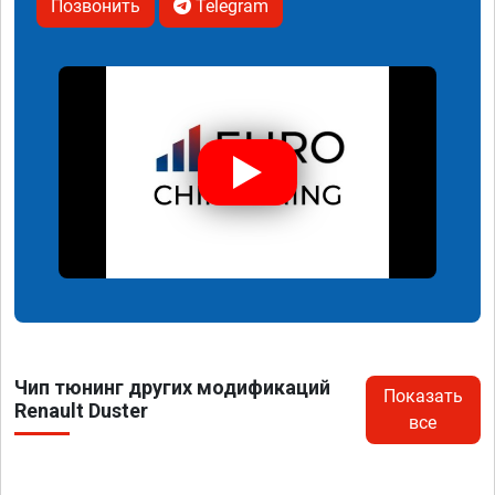
Позвонить
Telegram
Чип тюнинг других модификаций
Показать
Renault Duster
все