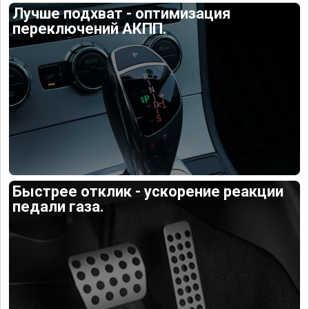
Лучше подхват - оптимизация
переключений АКПП.
Быстрее отклик - ускорение реакции
педали газа.