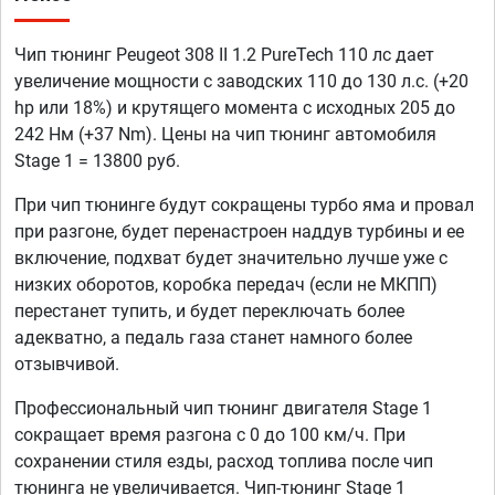
Чип тюнинг Peugeot 308 II 1.2 PureTech 110 лс дает
увеличение мощности с заводских 110 до 130 л.с. (+20
hp или 18%) и крутящего момента с исходных 205 до
242 Нм (+37 Nm). Цены на чип тюнинг автомобиля
Stage 1 = 13800 руб.
При чип тюнинге будут сокращены турбо яма и провал
при разгоне, будет перенастроен наддув турбины и ее
включение, подхват будет значительно лучше уже с
низких оборотов, коробка передач (если не МКПП)
перестанет тупить, и будет переключать более
адекватно, а педаль газа станет намного более
отзывчивой.
Профессиональный чип тюнинг двигателя Stage 1
сокращает время разгона с 0 до 100 км/ч. При
сохранении стиля езды, расход топлива после чип
тюнинга не увеличивается. Чип-тюнинг Stage 1