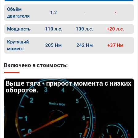
Объём
1.2
-
-
двигателя
Мощность
110 л.с.
130 л.с.
+20 л.с.
Крутящий
205 Нм
242 Нм
+37 Нм
момент
Включено в стоимость:
Выше тяга - прирост момента с низких
оборотов.