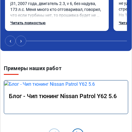
не удо
j31, 2007 года, двигатель 2.3, v 6, без надува, 
стрелк
173 л.с. Меня много кто отговаривал, говорил, 
На 160
что если турбины нет, то прошивка будет не 
без из
заметна и смысла платить за прошивку деньги 
Читать полностью
Читать
Реком
нет ни какого. Вопреки всем я сделал 
прошивку и очень этому рад, так как 
автомобиль стал живым, раскручивать 
‹
›
двигатель больше не надо, реакция на нажатие 
газа стала молниеносной, пропала вялость и 
скучная езда. Автомобиль стал приятный для 
уверенной езды и уверенного старта с места. 
Примеры наших работ
РЕКОМЕНДУЮ!!!
Блог - Чип тюнинг Nissan Patrol Y62 5.6