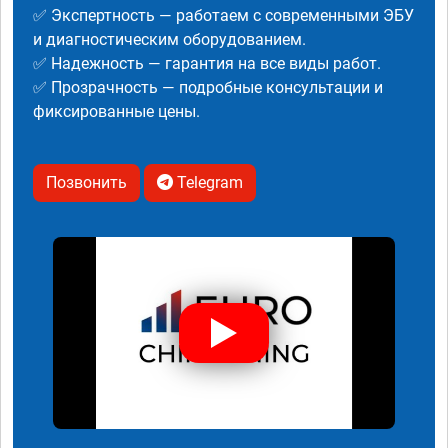
✅ Экспертность — работаем с современными ЭБУ
и диагностическим оборудованием.
✅ Надежность — гарантия на все виды работ.
✅ Прозрачность — подробные консультации и
фиксированные цены.
Позвонить
Telegram