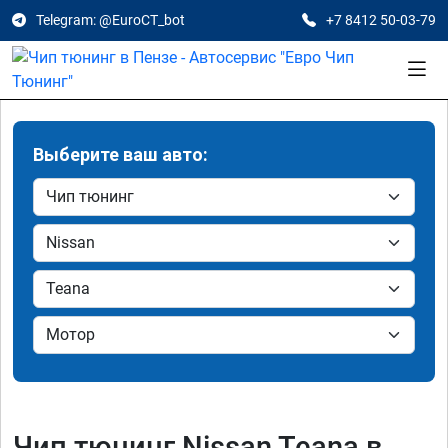
Telegram: @EuroCT_bot
+7 8412 50-03-79
Выберите ваш авто:
Чип тюнинг Nissan Teana в