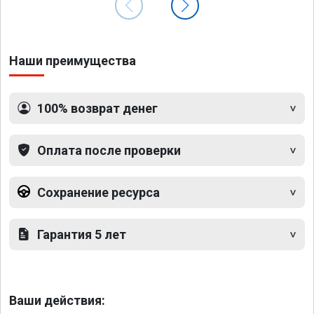
Наши преимущества
100% возврат денег
Оплата после проверки
Сохранение ресурса
Гарантия 5 лет
Ваши действия: