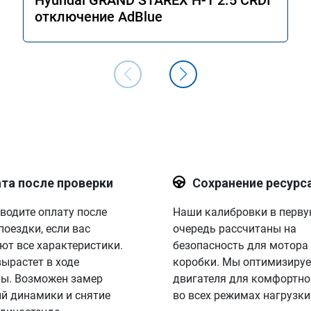
Hyundai GRAND STAREX H-1 2.5 CRDI
отключение AdBlue
та после проверки
Сохранение ресурс
водите оплату после
Наши калибровки в перв
поездки, если вас
очередь рассчитаны на
ют все характеристики.
безопасность для мотора
вырастет в ходе
коробки. Мы оптимизируе
ы. Возможен замер
двигателя для комфортно
й динамики и снятие
во всех режимах нагрузки