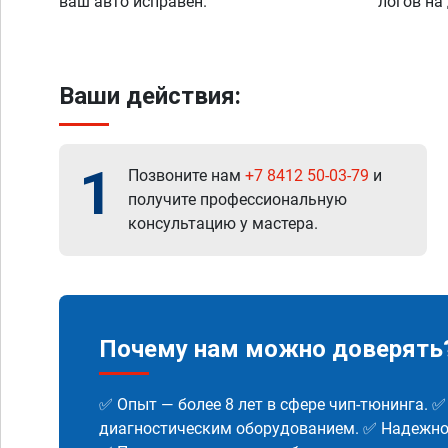
ваш авто исправен.
логов на
Ваши действия:
1
Позвоните нам
+7 8412 50-03-79
и
получите профессиональную
консультацию у мастера.
Почему нам можно доверять
✅ Опыт — более 8 лет в сфере чип-тюнинга. 
диагностическим оборудованием. ✅ Надежнос