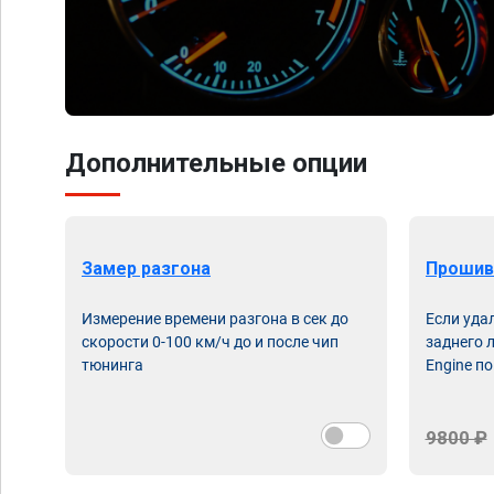
Дополнительные опции
Замер разгона
Прошив
Измерение времени разгона в сек до
Если уда
скорости 0-100 км/ч до и после чип
заднего 
тюнинга
Engine по
9800 ₽