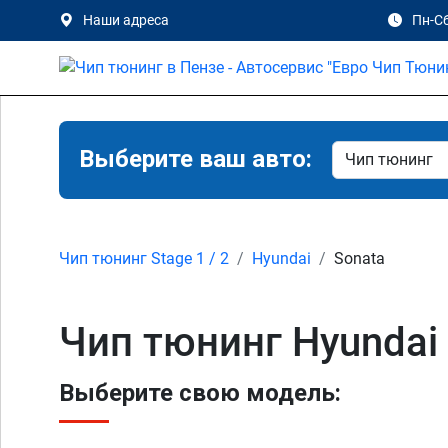
Наши адреса
Пн-Сб
Выберите ваш авто:
Чип тюнинг Stage 1 / 2
Hyundai
Sonata
Чип тюнинг Hyundai 
Выберите свою модель: