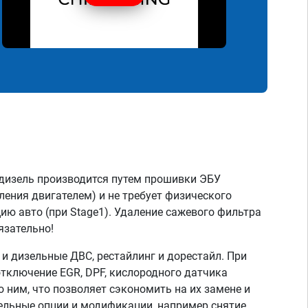
дизель производится путем прошивки ЭБУ
ления двигателем) и не требует физического
ию авто (при Stage1). Удаление сажевого фильтра
язательно!
 дизельные ДВС, рестайлинг и дорестайл. При
тключение EGR, DPF, кислородного датчика
о ним, что позволяет сэкономить на их замене и
тельные опции и модификации, например снятие