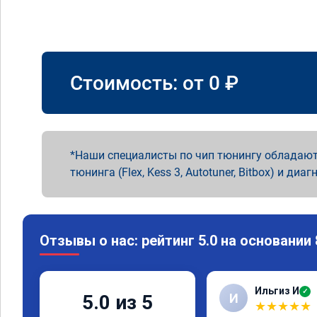
Стоимость: от
0
₽
Наши специалисты по чип тюнингу обладают
тюнинга (Flex, Kess 3, Autotuner, Bitbox) и диаг
Отзывы о нас: рейтинг 5.0 на основании
Ильгиз И
✓
И
5.0 из 5
★
★
★
★
★