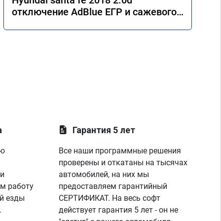
Hyundai santa fe 2018 2.0d
отключение AdBlue ЕГР и сажевого
фильтра.
а
Гарантия 5 лет
ую
Все наши программные решения
проверены и откатаны на тысячах
 и
автомобилей, на них мы
м работу
предоставляем гарантийный
й езды
СЕРТИФИКАТ. На весь софт
.
действует гарантия 5 лет - он не