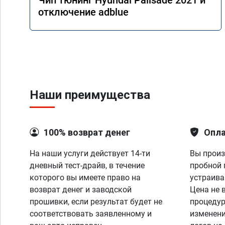
Чип тюнинг Hyundai Palisade 2021 и
отключение adblue
Наши преимущества
100% возврат денег
Опла
На наши услуги действует 14-ти
Вы произ
дневный тест-драйв, в течение
пробной 
которого вы имеете право на
устраива
возврат денег и заводской
Цена не 
прошивки, если результат будет не
процедур
соответствовать заявленному и
изменени