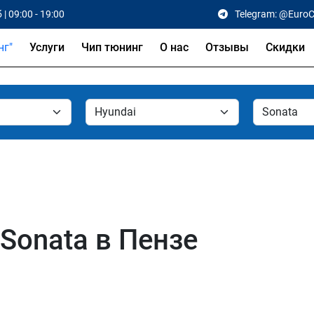
 | 09:00 - 19:00
Telegram: @Euro
Услуги
Чип тюнинг
О нас
Отзывы
Скидки
Sonata в Пензе