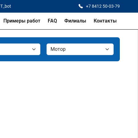
CT_bot
+7 8412 50-03-79
Примеры работ
FAQ
Филиалы
Контакты