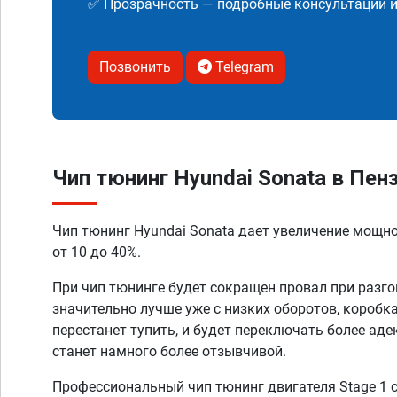
✅ Прозрачность — подробные консультации 
Позвонить
Telegram
Чип тюнинг Hyundai Sonata в Пен
Чип тюнинг Hyundai Sonata дает увеличение мощн
от 10 до 40%.
При чип тюнинге будет сокращен провал при разго
значительно лучше уже с низких оборотов, коробк
перестанет тупить, и будет переключать более аде
станет намного более отзывчивой.
Профессиональный чип тюнинг двигателя Stage 1 