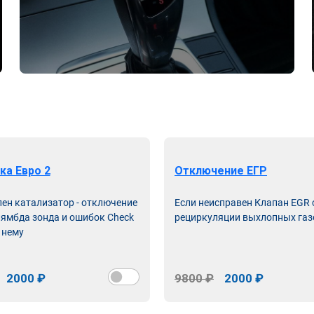
ка Евро 2
Отключение ЕГР
лен катализатор - отключение
Если неисправен Клапан EGR
лямбда зонда и ошибок Check
рециркуляции выхлопных газ
 нему
2000 ₽
9800 ₽
2000 ₽