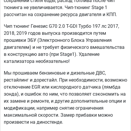
сохранении стиля езды, расход топлива после чип
тюнинга не увеличивается. Чип-тюнинг Stage 1
рассчитан на сохранение ресурса двигателя и КПП.
Чип тюнинг Генезис G70 2.0 T-GDI Турбо 197 лс 2017,
2018, 2019 годов выпуска производится путем
прошивки ЭБУ (Электронного Блока Управления
двигателем) и не требует физического вмешательства
в конструкцию авто (при Stage1). Удаление
катализатора необязательно!
Мы прошиваем бензиновые и дизельные ДВС,
рестайлинг и дорестайл. При необходимости, возможно
отключение EGR или кислородного датчика (лямбда
зонда), и ошибок по ним, что позволяет сэкономить на
их замене и ремонте, и другие дополнительные опции и
модификации, например снятие ограничения
максимальной скорости. Замер прибавки можно
произвести на диностенде.