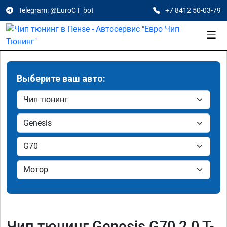
Telegram: @EuroCT_bot
+7 8412 50-03-79
Выберите ваш авто:
Чип тюнинг Genesis G70 2.0 T-