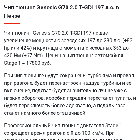
Чип тюнинг Genesis G70 2.0 T-GDI 197 л.с. в
Пензе
Чип тюнинг Genesis G70 2.0 T-GDI 197 лс дает
увеличение мощности с заводских 197 до 280 л.с. (+83
hp или 42%) и крутящего момента с исходных 353 до
420 Нм (+67 Nm). Цены на чип тюнинг автомобиля
Stage 1 = 17800 руб.
При чип тюнинге будут сокращены турбо яма и провал
при разгоне, будет перенастроен наддув турбины и ее
включение, подхват будет значительно лучше уже с
низких оборотов, коробка передач перестанет тупить, и
будет переключать более адекватно, а педаль газа
станет намного более отзывчивой.
Профессиональный чип тюнинг двигателя Stage 1
сокращает время разгона с 0 до 100 км/ч. При