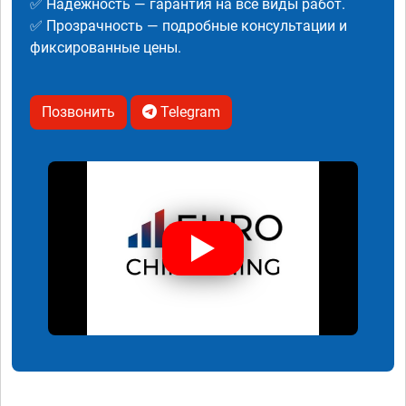
✅ Надежность — гарантия на все виды работ.
✅ Прозрачность — подробные консультации и
фиксированные цены.
Позвонить
Telegram