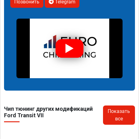
Позвонить
Telegram
Чип тюнинг других модификаций
Показать
Ford Transit VII
все