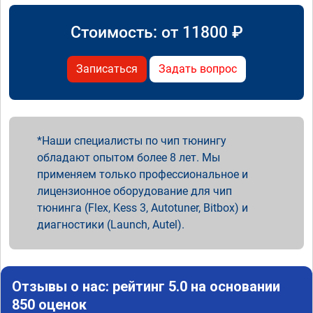
Стоимость: от
11800
₽
Записаться
Задать вопрос
Наши специалисты по чип тюнингу
обладают опытом более 8 лет. Мы
применяем только профессиональное и
лицензионное оборудование для чип
тюнинга (Flex, Kess 3, Autotuner, Bitbox) и
диагностики (Launch, Autel).
Отзывы о нас: рейтинг 5.0 на основании
850 оценок