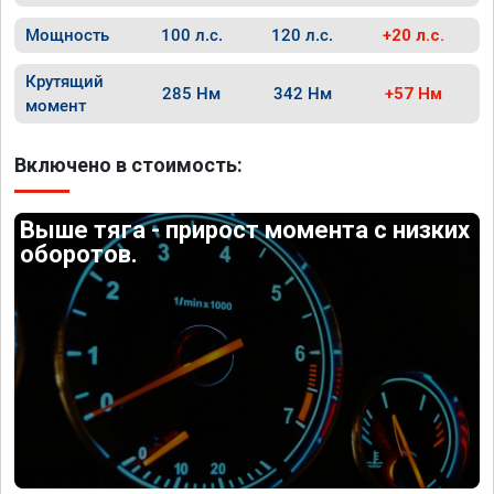
Мощность
100 л.с.
120 л.с.
+20 л.с.
Крутящий
285 Нм
342 Нм
+57 Нм
момент
Включено в стоимость:
Выше тяга - прирост момента с низких
оборотов.