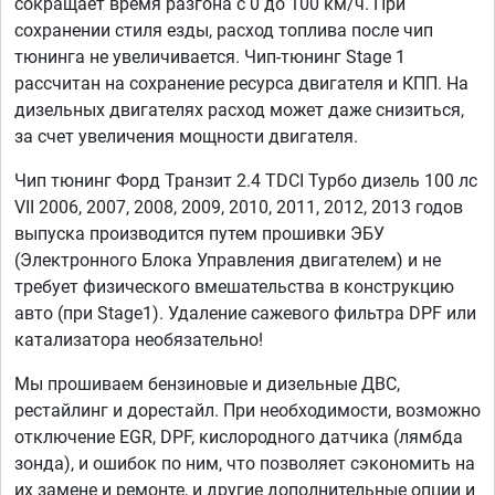
сокращает время разгона с 0 до 100 км/ч. При
сохранении стиля езды, расход топлива после чип
тюнинга не увеличивается. Чип-тюнинг Stage 1
рассчитан на сохранение ресурса двигателя и КПП. На
дизельных двигателях расход может даже снизиться,
за счет увеличения мощности двигателя.
Чип тюнинг Форд Транзит 2.4 TDCI Турбо дизель 100 лс
VII 2006, 2007, 2008, 2009, 2010, 2011, 2012, 2013 годов
выпуска производится путем прошивки ЭБУ
(Электронного Блока Управления двигателем) и не
требует физического вмешательства в конструкцию
авто (при Stage1). Удаление сажевого фильтра DPF или
катализатора необязательно!
Мы прошиваем бензиновые и дизельные ДВС,
рестайлинг и дорестайл. При необходимости, возможно
отключение EGR, DPF, кислородного датчика (лямбда
зонда), и ошибок по ним, что позволяет сэкономить на
их замене и ремонте, и другие дополнительные опции и