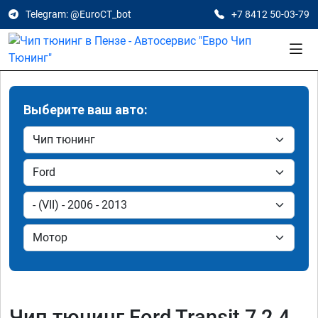
Telegram: @EuroCT_bot
+7 8412 50-03-79
Выберите ваш авто:
Чип тюнинг Ford Transit 7 2.4