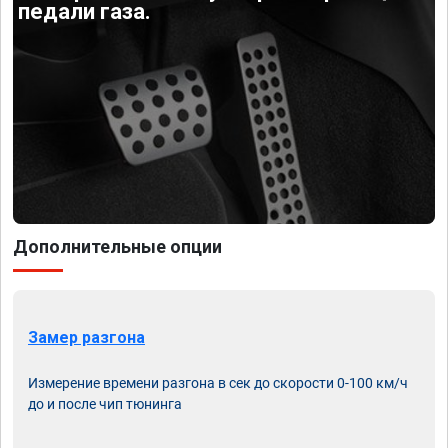
педали газа.
Дополнительные опции
Замер разгона
Измерение времени разгона в сек до скорости 0-100 км/ч
до и после чип тюнинга