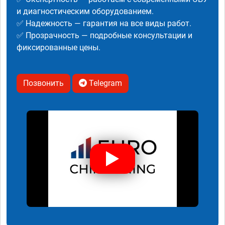
и диагностическим оборудованием.
✅ Надежность — гарантия на все виды работ.
✅ Прозрачность — подробные консультации и
фиксированные цены.
Позвонить
Telegram