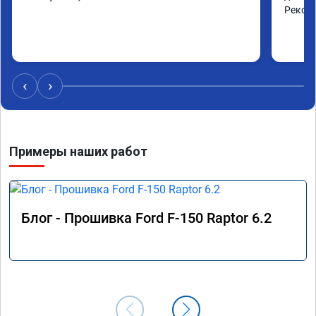
Реком
‹
›
Примеры наших работ
Блог - Прошивка Ford F-150 Raptor 6.2