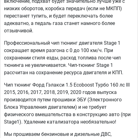
включение, подхват будет значительно лучше уже с
низких оборотов, коробка передач (если не МКПП)
перестанет тупить, и будет переключать более
адекватно, а педаль газа станет намного более
отзывчивой.
Профессиональный чип тюнинг двигателя Stage 1
сокращает время разгона с 0 до 100 км/ч. При
сохранении стиля езды, расход топлива после чип
тюнинга не увеличивается. Чип-тюнинг Stage 1
рассчитан на сохранение ресурса двигателя и КПП.
Чип тюнинг Форд Гэлакси 1.5 Ecoboost Турбо 160 лс III
2015, 2016, 2017, 2018, 2019, 2020 годов выпуска
производится путем прошивки ЭБУ (Электронного
Блока Управления двигателем) и не требует
физического вмешательства в конструкцию авто (при
Stage1). Удаление катализатора необязательно!
Мы прошиваем бензиновые и дизельные ДВС,