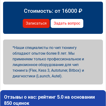
Стоимость: от
16000
₽
Записаться
Задать вопрос
Наши специалисты по чип тюнингу
обладают опытом более 8 лет. Мы
применяем только профессиональное и
лицензионное оборудование для чип
тюнинга (Flex, Kess 3, Autotuner, Bitbox) и
диагностики (Launch, Autel).
Отзывы о нас: рейтинг 5.0 на основании
850 оценок