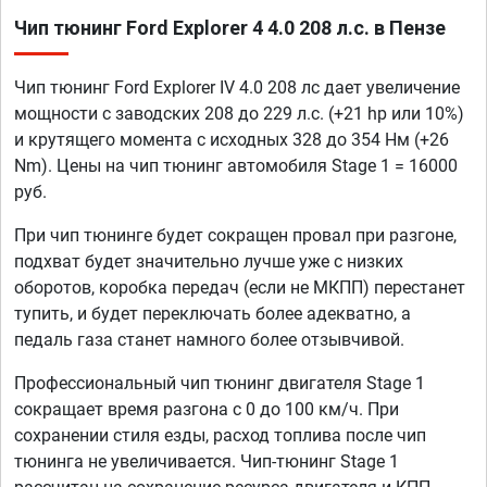
Чип тюнинг Ford Explorer 4 4.0 208 л.с. в Пензе
Чип тюнинг Ford Explorer IV 4.0 208 лс дает увеличение
мощности с заводских 208 до 229 л.с. (+21 hp или 10%)
и крутящего момента с исходных 328 до 354 Нм (+26
Nm). Цены на чип тюнинг автомобиля Stage 1 = 16000
руб.
При чип тюнинге будет сокращен провал при разгоне,
подхват будет значительно лучше уже с низких
оборотов, коробка передач (если не МКПП) перестанет
тупить, и будет переключать более адекватно, а
педаль газа станет намного более отзывчивой.
Профессиональный чип тюнинг двигателя Stage 1
сокращает время разгона с 0 до 100 км/ч. При
сохранении стиля езды, расход топлива после чип
тюнинга не увеличивается. Чип-тюнинг Stage 1