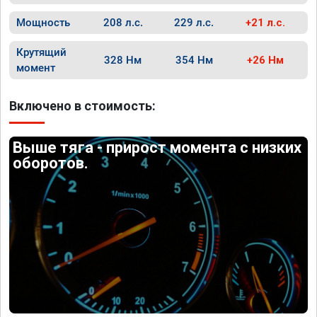
Мощность
208 л.с.
229 л.с.
+21 л.с.
Крутящий
328 Нм
354 Нм
+26 Нм
момент
Включено в стоимость:
Выше тяга - прирост момента с низких
оборотов.