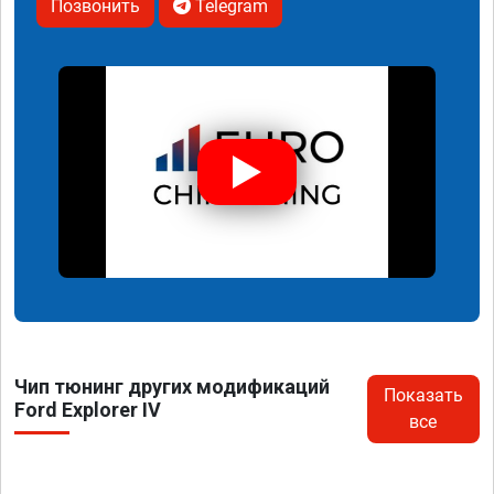
Позвонить
Telegram
Чип тюнинг других модификаций
Показать
Ford Explorer IV
все