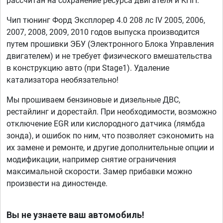
рассчитан на сохранение ресурса двигателя и КПП.
Чип тюнинг Форд Эксплорер 4.0 208 лс IV 2005, 2006,
2007, 2008, 2009, 2010 годов выпуска производится
путем прошивки ЭБУ (Электронного Блока Управления
двигателем) и не требует физического вмешательства
в конструкцию авто (при Stage1). Удаление
катализатора необязательно!
Мы прошиваем бензиновые и дизельные ДВС,
рестайлинг и дорестайл. При необходимости, возможно
отключение EGR или кислородного датчика (лямбда
зонда), и ошибок по ним, что позволяет сэкономить на
их замене и ремонте, и другие дополнительные опции и
модификации, например снятие ограничения
максимальной скорости. Замер прибавки можно
произвести на диностенде.
Вы не узнаете ваш автомобиль!