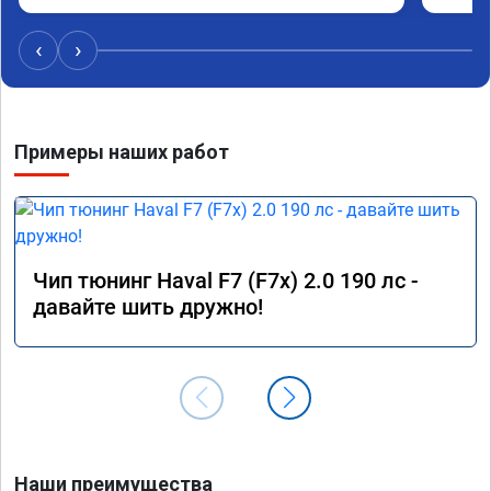
Рекоме
‹
›
Примеры наших работ
Чип тюнинг Haval F7 (F7x) 2.0 190 лс -
давайте шить дружно!
Наши преимущества