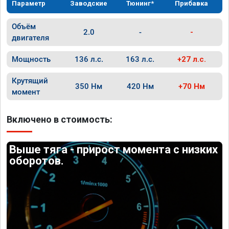
Параметр
Заводские
Тюнинг*
Прибавка
Объём
2.0
-
-
двигателя
Мощность
136 л.с.
163 л.с.
+27 л.с.
Крутящий
350 Нм
420 Нм
+70 Нм
момент
Включено в стоимость:
Выше тяга - прирост момента с низких
оборотов.