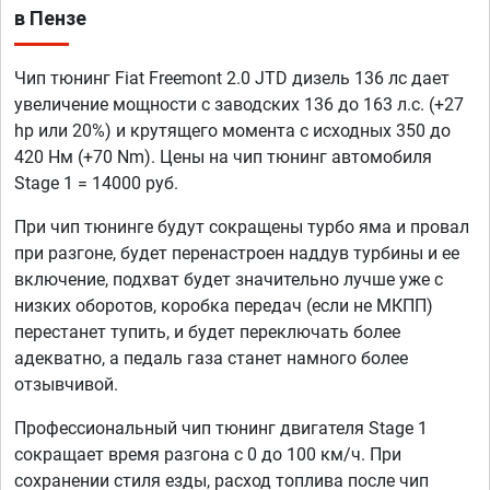
в Пензе
Чип тюнинг Fiat Freemont 2.0 JTD дизель 136 лс дает
увеличение мощности с заводских 136 до 163 л.с. (+27
hp или 20%) и крутящего момента с исходных 350 до
420 Нм (+70 Nm). Цены на чип тюнинг автомобиля
Stage 1 = 14000 руб.
При чип тюнинге будут сокращены турбо яма и провал
при разгоне, будет перенастроен наддув турбины и ее
включение, подхват будет значительно лучше уже с
низких оборотов, коробка передач (если не МКПП)
перестанет тупить, и будет переключать более
адекватно, а педаль газа станет намного более
отзывчивой.
Профессиональный чип тюнинг двигателя Stage 1
сокращает время разгона с 0 до 100 км/ч. При
сохранении стиля езды, расход топлива после чип