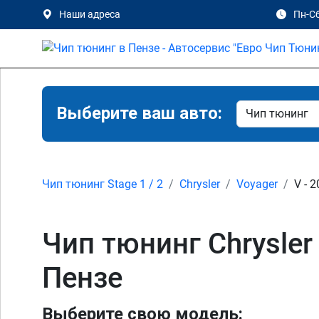
Наши адреса
Пн-Сб
Выберите ваш авто:
Чип тюнинг Stage 1 / 2
Chrysler
Voyager
V - 
Чип тюнинг Chrysler V
Пензе
Выберите свою модель: