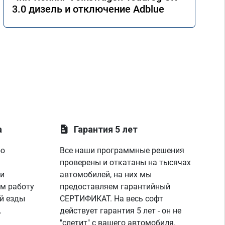
3.0 дизель и отключение Adblue
а
Гарантия 5 лет
ую
Все наши программные решения
проверены и откатаны на тысячах
 и
автомобилей, на них мы
м работу
предоставляем гарантийный
й езды
СЕРТИФИКАТ. На весь софт
.
действует гарантия 5 лет - он не
"слетит" с вашего автомобиля.