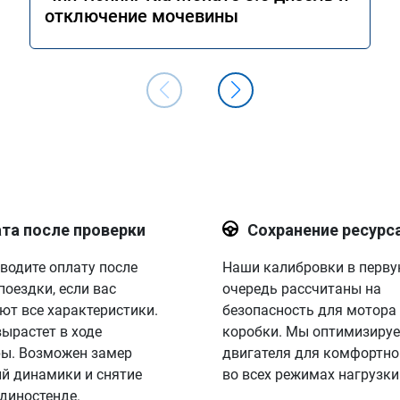
отключение мочевины
та после проверки
Сохранение ресурс
водите оплату после
Наши калибровки в перв
поездки, если вас
очередь рассчитаны на
ют все характеристики.
безопасность для мотора
вырастет в ходе
коробки. Мы оптимизируе
ы. Возможен замер
двигателя для комфортно
й динамики и снятие
во всех режимах нагрузки
 диностенде.