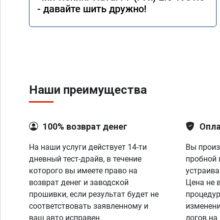
- давайте шить дружно!
Наши преимущества
100% возврат денег
Опла
На наши услуги действует 14-ти
Вы произ
дневный тест-драйв, в течение
пробной 
которого вы имеете право на
устраива
возврат денег и заводской
Цена не 
прошивки, если результат будет не
процедур
соответствовать заявленному и
изменени
ваш авто исправен.
логов на