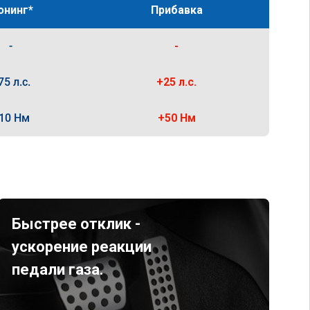
юнинг*
Прибавка
-
-
75 л.с.
+25 л.с.
10 Нм
+50 Нм
Быстрее отклик -
ускорение реакции
педали газа.