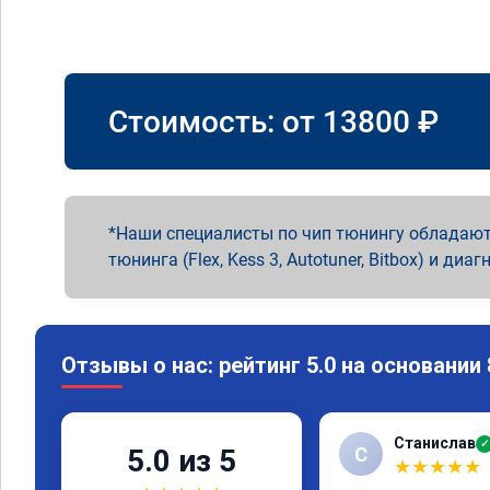
Стоимость: от
13800
₽
Наши специалисты по чип тюнингу обладают
тюнинга (Flex, Kess 3, Autotuner, Bitbox) и диаг
Отзывы о нас: рейтинг 5.0 на основании
Станислав
✓
С
5.0 из 5
★
★
★
★
★