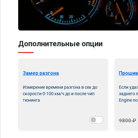
Дополнительные опции
Замер разгона
Прошив
Измерение времени разгона в сек до
Если уда
скорости 0-100 км/ч до и после чип
заднего 
тюнинга
Engine по
9800 ₽