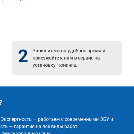
2
Запишитесь на удобное время и
приезжайте к нам в сервис на
установку тюнинга.
?
✅ Экспертность — работаем с современными ЭБУ и
ть — гарантия на все виды работ.
и фиксированные цены.