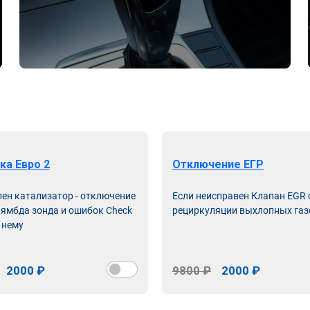
ка Евро 2
Отключение ЕГР
лен катализатор - отключение
Если неисправен Клапан EGR
лямбда зонда и ошибок Check
рециркуляции выхлопных газ
 нему
2000 ₽
9800 ₽
2000 ₽