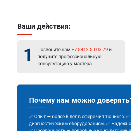
Ваши действия:
1
Позвоните нам
+7 8412 50-03-79
и
получите профессиональную
консультацию у мастера.
Почему нам можно доверять
✅ Опыт — более 8 лет в сфере чип-тюнинга. 
диагностическим оборудованием. ✅ Надежнос
✅ Прозрачность — подробные консультации 