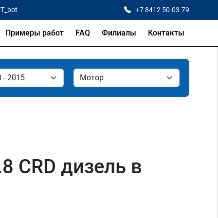
CT_bot
+7 8412 50-03-79
Примеры работ
FAQ
Филиалы
Контакты
2.8 CRD дизель в