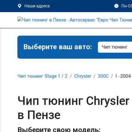
Наши адреса
Пн-Сб
Выберите ваш авто:
Чип тюнинг Stage 1 / 2
Chrysler
300C
I - 2004
Чип тюнинг Chrysler 
в Пензе
Выберите свою модель: