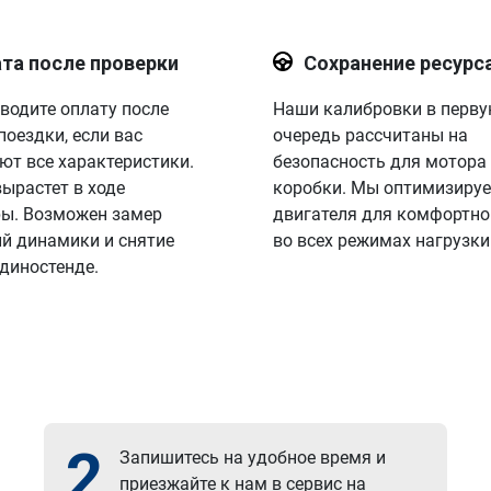
та после проверки
Сохранение ресурс
водите оплату после
Наши калибровки в перв
поездки, если вас
очередь рассчитаны на
ют все характеристики.
безопасность для мотора
вырастет в ходе
коробки. Мы оптимизируе
ы. Возможен замер
двигателя для комфортно
й динамики и снятие
во всех режимах нагрузки
 диностенде.
2
Запишитесь на удобное время и
приезжайте к нам в сервис на