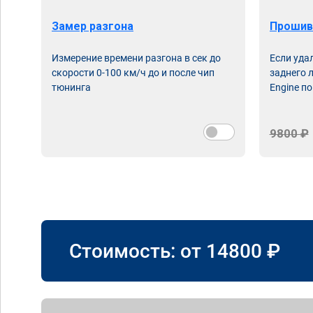
Замер разгона
Прошив
Измерение времени разгона в сек до
Если уда
скорости 0-100 км/ч до и после чип
заднего 
тюнинга
Engine по
9800 ₽
Стоимость: от
14800
₽