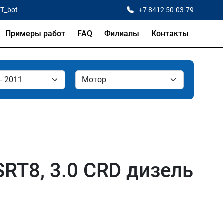
CT_bot
+7 8412 50-03-79
Примеры работ
FAQ
Филиалы
Контакты
 SRT8, 3.0 CRD дизель