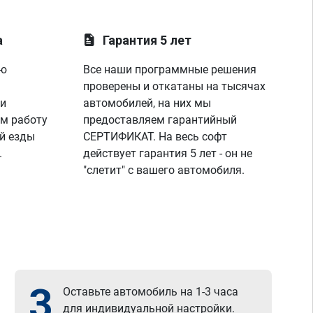
а
Гарантия 5 лет
ую
Все наши программные решения
проверены и откатаны на тысячах
 и
автомобилей, на них мы
м работу
предоставляем гарантийный
й езды
СЕРТИФИКАТ. На весь софт
.
действует гарантия 5 лет - он не
"слетит" с вашего автомобиля.
3
Оставьте автомобиль на 1-3 часа
для индивидуальной настройки.