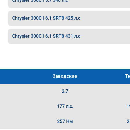
Chrysler 300C I 5.7 340 л.с
Chrysler 300C I 6.1 SRT8 425 л.с
Chrysler 300C I 6.1 SRT8 431 л.с
Заводские
Т
2.7
177 л.с.
1
257 Нм
2