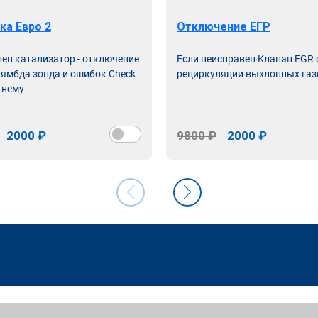
ка Евро 2
Отключение ЕГР
лен катализатор - отключение
Если неисправен Клапан EGR
лямбда зонда и ошибок Check
рециркуляции выхлопных газ
 нему
2000 ₽
9800 ₽
2000 ₽