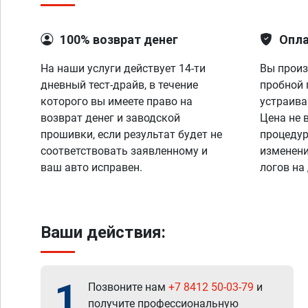
100% возврат денег
Опла
На наши услуги действует 14-ти
Вы произ
дневный тест-драйв, в течение
пробной 
которого вы имеете право на
устраива
возврат денег и заводской
Цена не 
прошивки, если результат будет не
процедур
соответствовать заявленному и
изменени
ваш авто исправен.
логов на
Ваши действия:
1
Позвоните нам
+7 8412 50-03-79
и
получите профессиональную