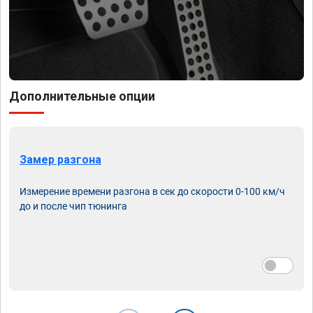
Дополнительные опции
Замер разгона
Измерение времени разгона в сек до скорости 0-100 км/ч
до и после чип тюнинга