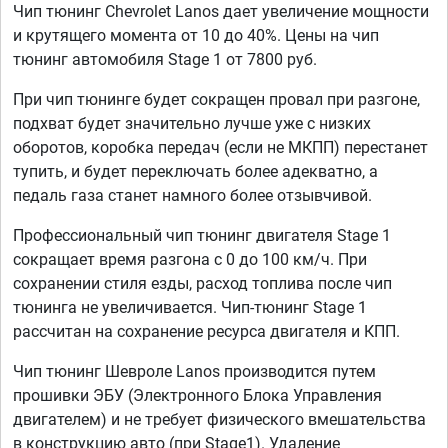
Чип тюнинг Chevrolet Lanos дает увеличение мощности
и крутящего момента от 10 до 40%. Цены на чип
тюнинг автомобиля Stage 1 от 7800 руб.
При чип тюнинге будет сокращен провал при разгоне,
подхват будет значительно лучше уже с низких
оборотов, коробка передач (если не МКПП) перестанет
тупить, и будет переключать более адекватно, а
педаль газа станет намного более отзывчивой.
Профессиональный чип тюнинг двигателя Stage 1
сокращает время разгона с 0 до 100 км/ч. При
сохранении стиля езды, расход топлива после чип
тюнинга не увеличивается. Чип-тюнинг Stage 1
рассчитан на сохранение ресурса двигателя и КПП.
Чип тюнинг Шевроле Lanos производится путем
прошивки ЭБУ (Электронного Блока Управления
двигателем) и не требует физического вмешательства
в конструкцию авто (при Stage1). Удаление