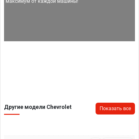
максимум от каждой машины!
Другие модели Chevrolet
Показать все