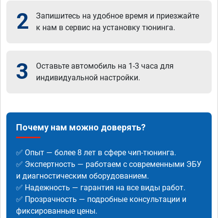
2
Запишитесь на удобное время и приезжайте
к нам в сервис на установку тюнинга.
3
Оставьте автомобиль на 1-3 часа для
индивидуальной настройки.
Почему нам можно доверять?
✅ Опыт — более 8 лет в сфере чип-тюнинга.
✅ Экспертность — работаем с современными ЭБУ
и диагностическим оборудованием.
✅ Надежность — гарантия на все виды работ.
✅ Прозрачность — подробные консультации и
фиксированные цены.