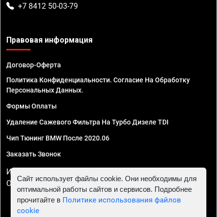
+7 8412 50-03-79
Правовая информация
Договор-Оферта
Политика Конфиденциальности. Согласие На Обработку
Персональных Данных.
Формы Оплаты
Удаление Сажевого Фильтра На Турбо Дизеле TDI
Чип Тюнинг BMW После 2020.06
Заказать Звонок
ИП Смирнов Георгий Павлович. ИНН 781302555843,
Сайт использует файлы cookie. Они необходимы для
ОГРНИП 324470400032610
оптимальной работы сайтов и сервисов. Подробнее
прочитайте в
Политике использования файлов
cookie