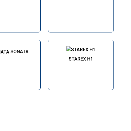
SONATA
STAREX H1