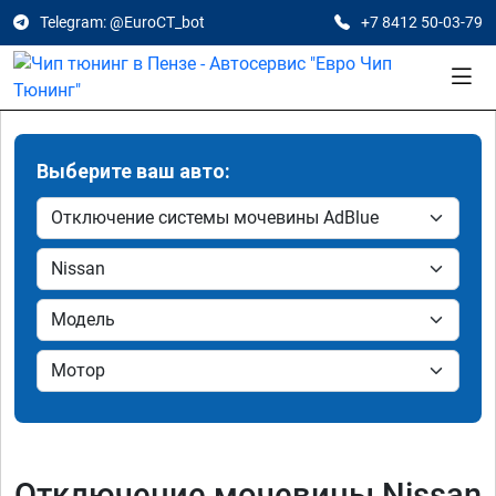
Telegram: @EuroCT_bot
+7 8412 50-03-79
Выберите ваш авто:
Отключение мочевины Nissan