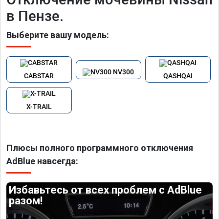
в Пензе.
Выберите вашу модель:
NV300
CABSTAR
QASHQAI
X-TRAIL
Плюсы полного программного отключения
AdBlue навсегда:
Избавьтесь от всех проблем с AdBlue
разом!