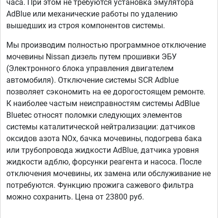
часа. При этом не требуются установка эмулятора
AdBlue или механические работы по удалению
вышедших из строя компонентов системы.
Мы производим полностью программное отключение
мочевины Nissan дизель путем прошивки ЭБУ
(Электронного блока управления двигателем
автомобиля). Отключение системы SCR Adblue
позволяет сэкономить на ее дорогостоящем ремонте.
К наиболее частым неисправностям системы AdBlue
Bluetec относят поломки следующих элементов
системы каталитической нейтрализации: датчиков
оксидов азота NOx, бачка мочевины, подогрева бака
или трубопровода жидкости AdBlue, датчика уровня
жидкости адблю, форсунки реагента и насоса. После
отключения мочевины, их замена или обслуживание не
потребуются. Функцию прожига сажевого фильтра
можно сохранить. Цена от 23800 руб.