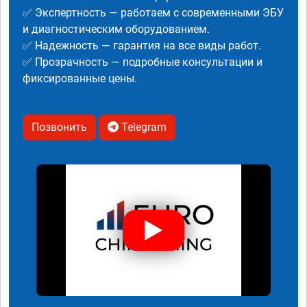
✅ Экспертность — работаем с современными ЭБУ
и диагностическим оборудованием.
✅ Надежность — гарантия на все виды работ.
✅ Прозрачность — подробные консультации и
фиксированные цены.
Позвонить
Telegram