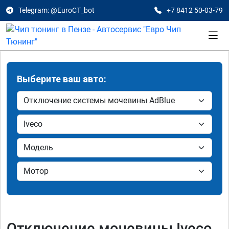
Telegram: @EuroCT_bot
+7 8412 50-03-79
Выберите ваш авто:
Отключение мочевины Iveco