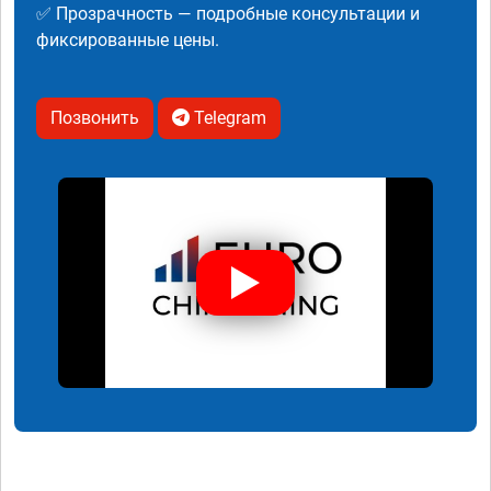
✅ Прозрачность — подробные консультации и
фиксированные цены.
Позвонить
Telegram