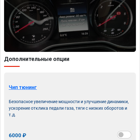
Дополнительные опции
Чип тюнинг
Безопасное увеличение мощности и улучшение динамики,
ускорение отклика педали газа, тяги с низких оборотов и
т.д.
6000 ₽