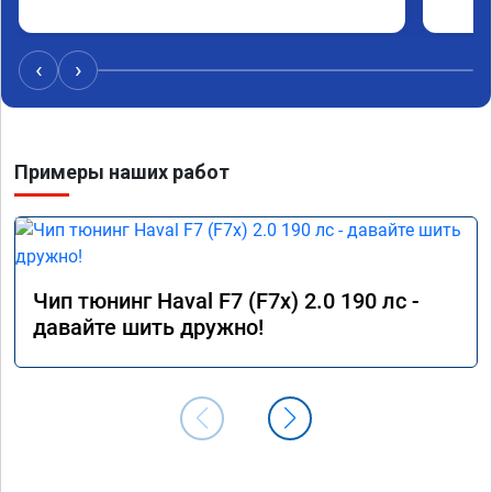
‹
›
Примеры наших работ
Чип тюнинг Haval F7 (F7x) 2.0 190 лс -
давайте шить дружно!