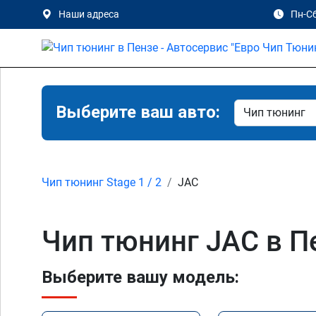
Наши адреса
Пн-Сб
Выберите ваш авто:
Чип тюнинг Stage 1 / 2
JAC
Чип тюнинг JAC в П
Выберите вашу модель: