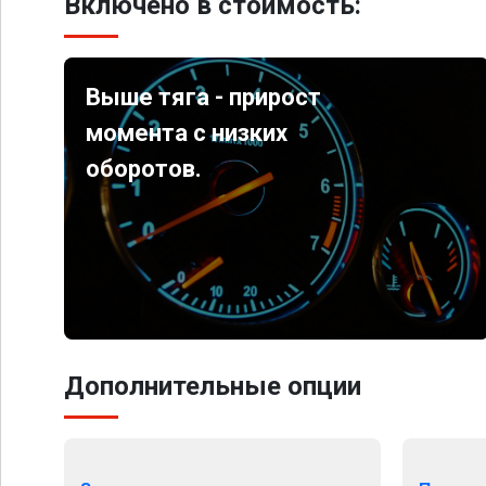
Включено в стоимость:
Выше тяга - прирост
момента с низких
оборотов.
Дополнительные опции