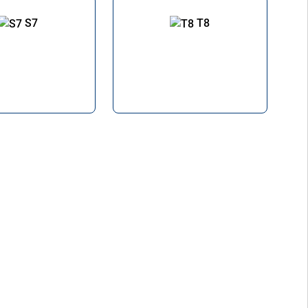
S7
T8