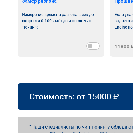
Замер разгона
Прошив
Измерение времени разгона в сек до
Если уда
скорости 0-100 км/ч до и после чип
заднего 
тюнинга
Engine по
11800 
Стоимость: от
15000
₽
Наши специалисты по чип тюнингу обладают