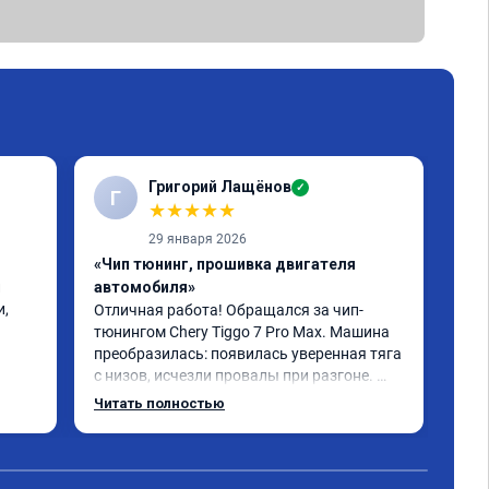
Григорий Лащёнов
✓
Г
Г
★
★
★
★
★
29 января 2026
«Чип тюнинг, прошивка двигателя
«Чи
 
автомобиля»
отк
, 
Отличная работа! Обращался за чип-
Все
тюнингом Chery Tiggo 7 Pro Max. Машина 
,да
преобразилась: появилась уверенная тяга 
реш
с низов, исчезли провалы при разгоне. 
объ
Расход в спокойном режиме даже немного 
сум
Читать полностью
Чит
снизился. Все сделали профессионально, с 
вре
подробной консультацией. Рекомендую 
, я
всем, кто сомневается.
сер
рек