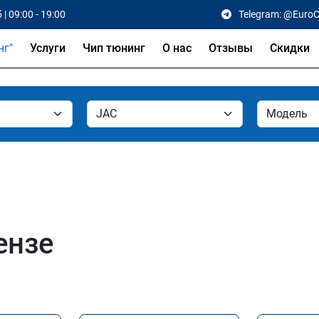
 | 09:00 - 19:00
Telegram: @Euro
Услуги
Чип тюнинг
О нас
Отзывы
Скидки
ензе