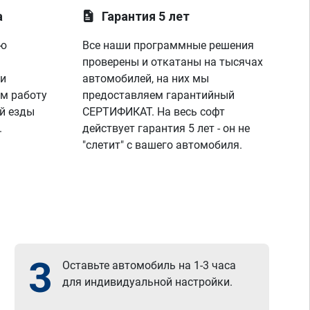
а
Гарантия 5 лет
ую
Все наши программные решения
проверены и откатаны на тысячах
 и
автомобилей, на них мы
м работу
предоставляем гарантийный
й езды
СЕРТИФИКАТ. На весь софт
.
действует гарантия 5 лет - он не
"слетит" с вашего автомобиля.
3
Оставьте автомобиль на 1-3 часа
для индивидуальной настройки.