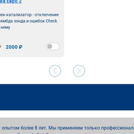
ка Евро 2
лен катализатор - отключение
лямбда зонда и ошибок Check
 нему
₽
2000 ₽
 опытом более 8 лет. Мы применяем только профессионал