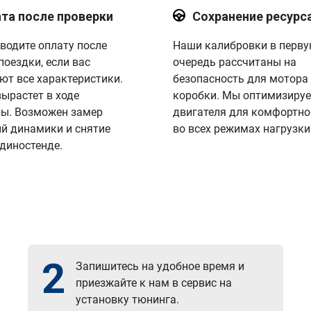
та после проверки
Сохранение ресурс
водите оплату после
Наши калибровки в перв
поездки, если вас
очередь рассчитаны на
ют все характеристики.
безопасность для мотора
вырастет в ходе
коробки. Мы оптимизируе
ы. Возможен замер
двигателя для комфортно
й динамики и снятие
во всех режимах нагрузки
 диностенде.
2
Запишитесь на удобное время и
приезжайте к нам в сервис на
установку тюнинга.