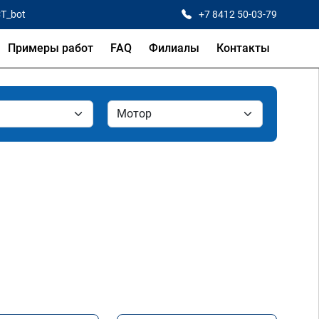
CT_bot
+7 8412 50-03-79
Примеры работ
FAQ
Филиалы
Контакты