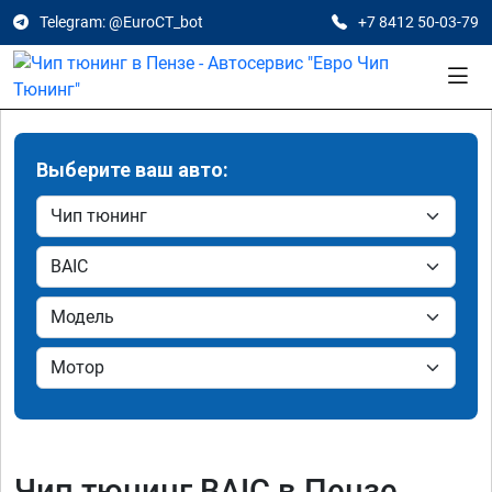
Telegram: @EuroCT_bot
+7 8412 50-03-79
Выберите ваш авто:
Чип тюнинг BAIC в Пензе