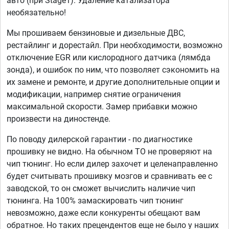
авто (при Stage1). Удаление катализатора
необязательно!
Мы прошиваем бензиновые и дизельные ДВС,
рестайлинг и дорестайл. При необходимости, возможно
отключение EGR или кислородного датчика (лямбда
зонда), и ошибок по ним, что позволяет сэкономить на
их замене и ремонте, и другие дополнительные опции и
модификации, например снятие ограничения
максимальной скорости. Замер прибавки можно
произвести на диностенде.
По поводу дилерской гарантии - по диагностике
прошивку не видно. На обычном ТО не проверяют на
чип тюнинг. Но если дилер захочет и целенаправленно
будет считывать прошивку мозгов и сравнивать ее с
заводской, то он сможет вычислить наличие чип
тюнинга. На 100% замаскировать чип тюнинг
невозможно, даже если конкуренты обещают вам
обратное. Но таких прецендентов еще не было у наших