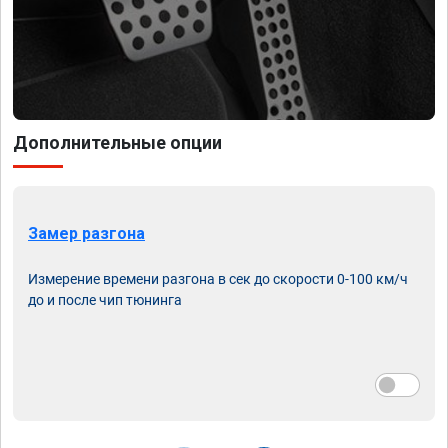
Дополнительные опции
Замер разгона
Измерение времени разгона в сек до скорости 0-100 км/ч
до и после чип тюнинга