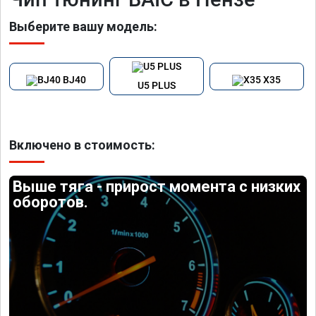
Выберите вашу модель:
BJ40
X35
U5 PLUS
Включено в стоимость:
Выше тяга - прирост момента с низких
оборотов.